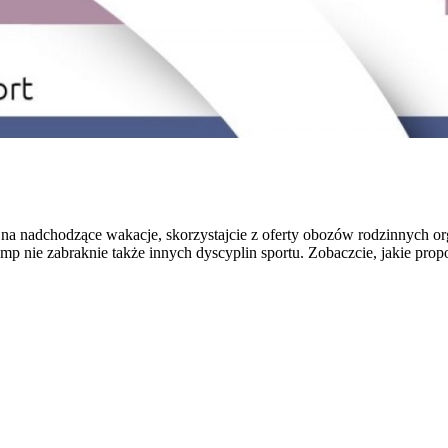
u na nadchodzące wakacje, skorzystajcie z oferty obozów rodzinnych
p nie zabraknie także innych dyscyplin sportu. Zobaczcie, jakie propoz