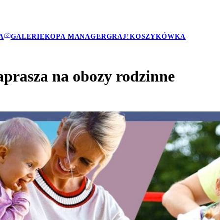
A
GALERIE
KOPA MANAGER
GRAJ!
KOSZYKÓWKA
aprasza na obozy rodzinne