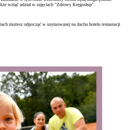
kże wziąć udział w zajęciach "Zdrowy Kręgosłup".
iach możesz odpocząć w usytuowanej na dachu hotelu restauracji