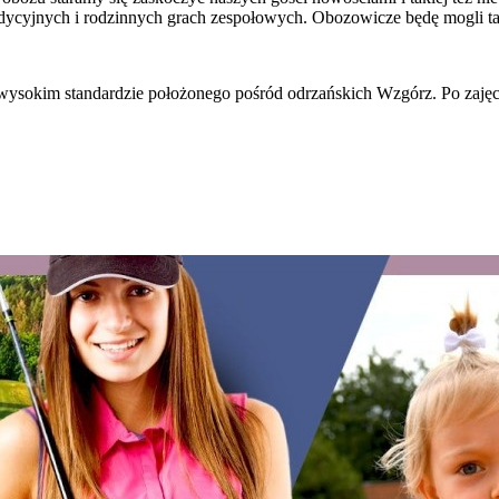
dycyjnych i rodzinnych grach zespołowych. Obozowicze będę mogli ta
 wysokim standardzie położonego pośród odrzańskich Wzgórz. Po zajęc