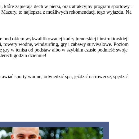
które zapierają dech w piersi, oraz atrakcyjny program sportowy -
na Mazury, to najlepsza z możliwych rekomendacji tego wyjazdu. Na
pod okiem wykwalifikowanej kadry trenerskiej i instruktorskiej
aki, rowery wodne, windsurfing, gry i zabawy survivalowe. Poziom
ę gry w tenisa od podstaw albo w szybkim czasie podnieść swoje
terech godzin dziennie!
rawiać sporty wodne, odwiedzić spa, jeździć na rowerze, spędzić