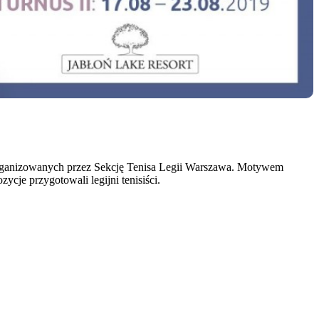
 organizowanych przez Sekcję Tenisa Legii Warszawa. Motywem
ycje przygotowali legijni tenisiści.