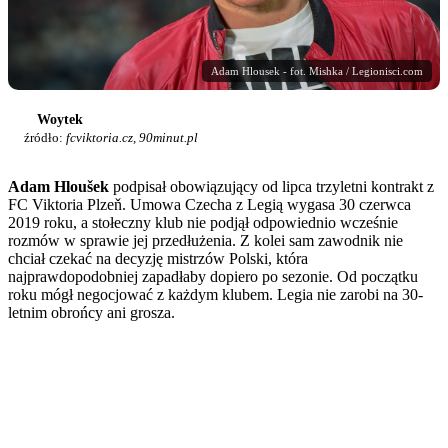
Adam Hlousek - fot. Mishka / Legionisci.com
Woytek
źródło:
fcviktoria.cz, 90minut.pl
Adam Hloušek
podpisał obowiązujący od lipca trzyletni kontrakt z
FC Viktoria Plzeň. Umowa Czecha z Legią wygasa 30 czerwca
2019 roku, a stołeczny klub nie podjął odpowiednio wcześnie
rozmów w sprawie jej przedłużenia. Z kolei sam zawodnik nie
chciał czekać na decyzję mistrzów Polski, która
najprawdopodobniej zapadłaby dopiero po sezonie. Od początku
roku mógł negocjować z każdym klubem. Legia nie zarobi na 30-
letnim obrońcy ani grosza.