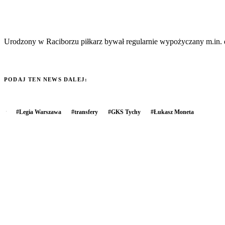
Urodzony w Raciborzu piłkarz bywał regularnie wypożyczany m.in. 
PODAJ TEN NEWS DALEJ:
#
Legia Warszawa
#
transfery
#
GKS Tychy
#
Łukasz Moneta