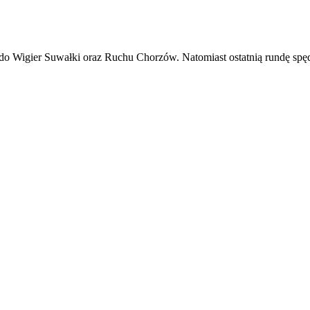
do Wigier Suwałki oraz Ruchu Chorzów. Natomiast ostatnią rundę spę