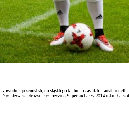
awodnik przenosi się do śląskiego klubu na zasadzie transferu defini
ać w pierwszej drużynie w meczu o Superpuchar w 2014 roku. Łącznie 