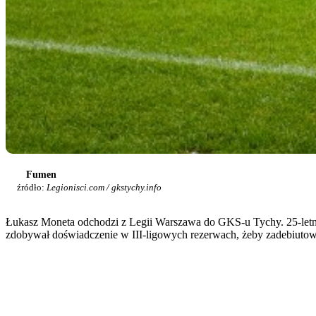
Fumen
źródło:
Legionisci.com / gkstychy.info
Łukasz Moneta odchodzi z Legii Warszawa do GKS-u Tychy. 25-letni z
zdobywał doświadczenie w III-ligowych rezerwach, żeby zadebiutow