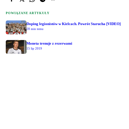
POWIĄZANE ARTYKUŁY
Doping legionistów w Kielcach. Powrót Starucha [VIDEO]
28 min temu
Moneta trenuje z rezerwami
15 lip 2019