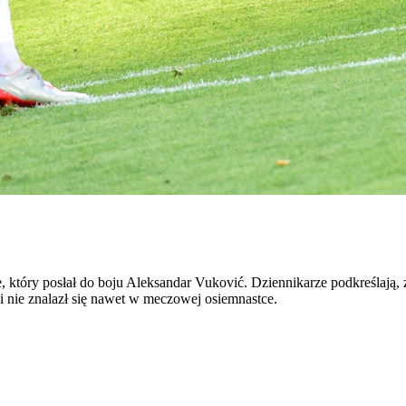
który posłał do boju Aleksandar Vuković. Dziennikarze podkreślają, 
zi nie znalazł się nawet w meczowej osiemnastce.