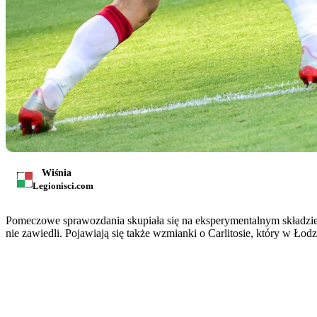
Wiśnia
Legionisci.com
Pomeczowe sprawozdania skupiała się na eksperymentalnym składzie, 
nie zawiedli. Pojawiają się także wzmianki o Carlitosie, który w Łod