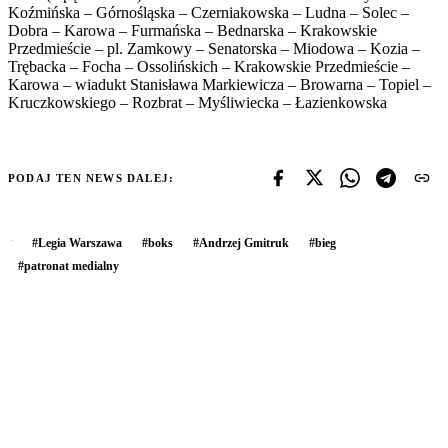
Koźmińska – Górnośląska – Czerniakowska – Ludna – Solec –
Dobra – Karowa – Furmańska – Bednarska – Krakowskie
Przedmieście – pl. Zamkowy – Senatorska – Miodowa – Kozia –
Trębacka – Focha – Ossolińskich – Krakowskie Przedmieście –
Karowa – wiadukt Stanisława Markiewicza – Browarna – Topiel –
Kruczkowskiego – Rozbrat – Myśliwiecka – Łazienkowska
PODAJ TEN NEWS DALEJ:
#
Legia Warszawa
#
boks
#
Andrzej Gmitruk
#
bieg
#
patronat medialny