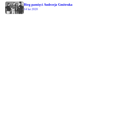
Bieg pamięci Andrzeja Gmitruka
14 lut 2020