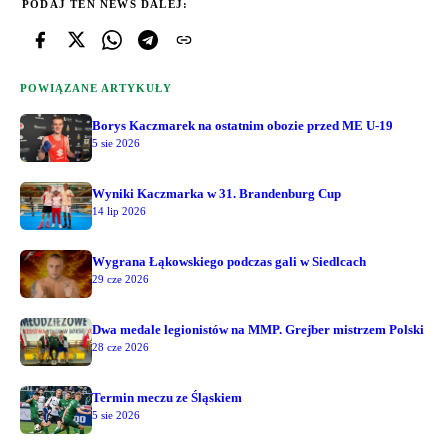
PODAJ TEN NEWS DALEJ:
POWIĄZANE ARTYKUŁY
Borys Kaczmarek na ostatnim obozie przed ME U-19
5 sie 2026
Wyniki Kaczmarka w 31. Brandenburg Cup
14 lip 2026
Wygrana Łąkowskiego podczas gali w Siedlcach
29 cze 2026
Dwa medale legionistów na MMP. Grejber mistrzem Polski
28 cze 2026
Termin meczu ze Śląskiem
5 sie 2026