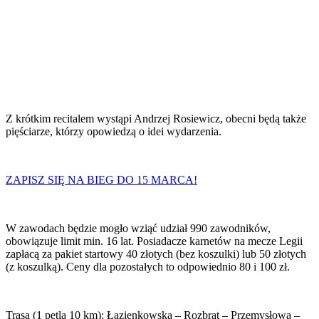
Z krótkim recitalem wystąpi Andrzej Rosiewicz, obecni będą także
pięściarze, którzy opowiedzą o idei wydarzenia.
ZAPISZ SIĘ NA BIEG DO 15 MARCA!
W zawodach będzie mogło wziąć udział 990 zawodników,
obowiązuje limit min. 16 lat. Posiadacze karnetów na mecze Legii
zapłacą za pakiet startowy 40 złotych (bez koszulki) lub 50 złotych
(z koszulką). Ceny dla pozostałych to odpowiednio 80 i 100 zł.
Trasa (1 pętla 10 km): Łazienkowska – Rozbrat – Przemysłowa –