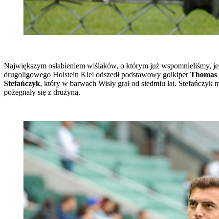
Największym osłabieniem wiślaków, o którym już wspomnieliśmy, jes
drugoligowego Holstein Kiel odszedł podstawowy golkiper
Thomas
Stefańczyk
, który w barwach Wisły grał od siedmiu lat. Stefańczyk
pożegnały się z drużyną.