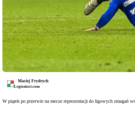
Maciej Frydrych
Legionisci.com
W piątek po przerwie na mecze reprezentacji do ligowych zmagań wró