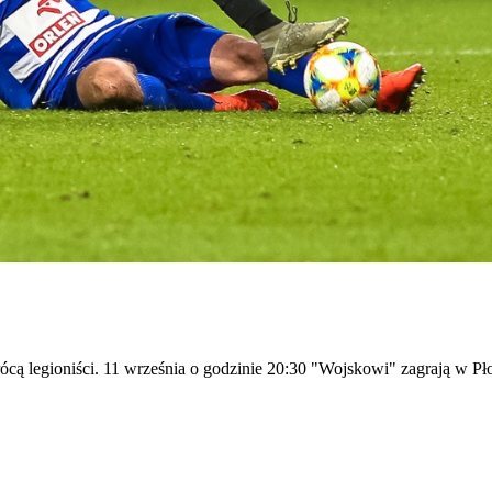
cą legioniści. 11 września o godzinie 20:30 "Wojskowi" zagrają w Pł