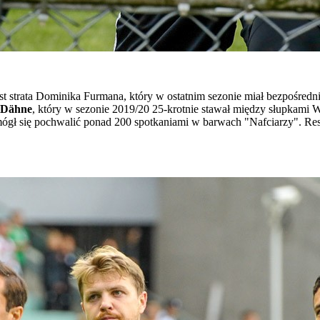
t strata Dominika Furmana, który w ostatnim sezonie miał bezpośredn
 Dähne
, który w sezonie 2019/20 25-krotnie stawał między słupkami
 mógł się pochwalić ponad 200 spotkaniami w barwach "Nafciarzy". Re