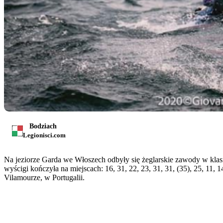
Bodziach
Legionisci.com
Na jeziorze Garda we Włoszech odbyły się żeglarskie zawody w klasi
wyścigi kończyła na miejscach: 16, 31, 22, 23, 31, 31, (35), 25, 11,
Vilamourze, w Portugalii.