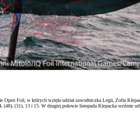
e Open Foil, w których wzięła udział zawodniczka Legii, Zofia Klepac
 14, (48), (31), 13 i 15. W drugiej połowie listopada Klepacka weźmie