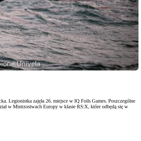
ka. Legionistka zajęła 26. miejsce w IQ Foils Games. Poszczególne
 udział w Mistrzostwach Europy w klasie RS:X, które odbędą się w