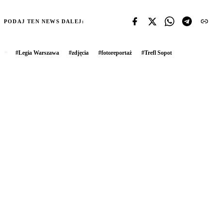
PODAJ TEN NEWS DALEJ:
#
Legia Warszawa
#
zdjęcia
#
fotoreportaż
#
Trefl Sopot