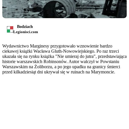
Bodziach
Legionisci.com
Wydawnictwo Marginesy przygotowało wznowienie bardzo
ciekawej książki Wacława Gluth-Nowowiejskiego. Po raz trzeci
ukazała się na rynku książka "Nie umieraj do jutra", przedstawiająca
historie warszawskich Robinsonów. Autor walczył w Powstaniu
Warszawskim na Żoliborzu, a po jego upadku na granicy śmierci
przed kilkadziesiąt dni ukrywał się w ruinach na Marymoncie.