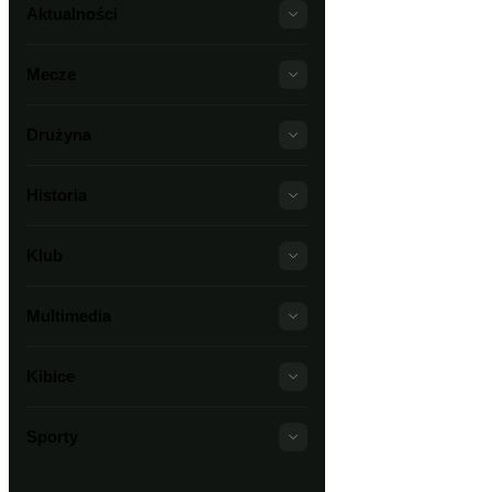
Aktualności
Mecze
Drużyna
Historia
Klub
Multimedia
Kibice
Sporty