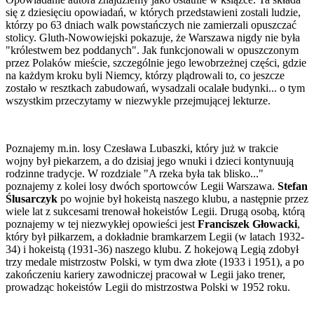
się z dziesięciu opowiadań, w których przedstawieni zostali ludzie,
którzy po 63 dniach walk powstańczych nie zamierzali opuszczać
stolicy. Gluth-Nowowiejski pokazuje, że Warszawa nigdy nie była
"królestwem bez poddanych". Jak funkcjonowali w opuszczonym
przez Polaków mieście, szczególnie jego lewobrzeżnej części, gdzie
na każdym kroku byli Niemcy, którzy plądrowali to, co jeszcze
zostało w resztkach zabudowań, wysadzali ocalałe budynki... o tym
wszystkim przeczytamy w niezwykle przejmującej lekturze.
Poznajemy m.in. losy Czesława Lubaszki, który już w trakcie
wojny był piekarzem, a do dzisiaj jego wnuki i dzieci kontynuują
rodzinne tradycje. W rozdziale "A rzeka była tak blisko..."
poznajemy z kolei losy dwóch sportowców Legii Warszawa.
Stefan
Ślusarczyk
po wojnie był hokeistą naszego klubu, a następnie przez
wiele lat z sukcesami trenował hokeistów Legii. Drugą osobą, którą
poznajemy w tej niezwykłej opowieści jest
Franciszek Głowacki
,
który był piłkarzem, a dokładnie bramkarzem Legii (w latach 1932-
34) i hokeistą (1931-36) naszego klubu. Z hokejową Legią zdobył
trzy medale mistrzostw Polski, w tym dwa złote (1933 i 1951), a po
zakończeniu kariery zawodniczej pracował w Legii jako trener,
prowadząc hokeistów Legii do mistrzostwa Polski w 1952 roku.