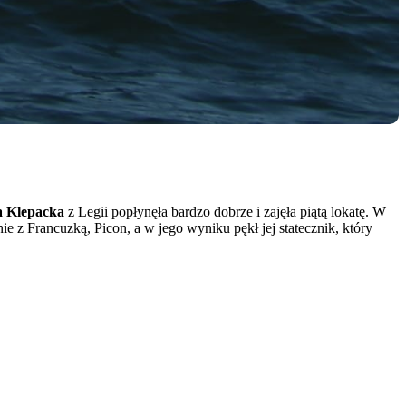
a Klepacka
z Legii popłynęła bardzo dobrze i zajęła piątą lokatę. W
e z Francuzką, Picon, a w jego wyniku pękł jej statecznik, który