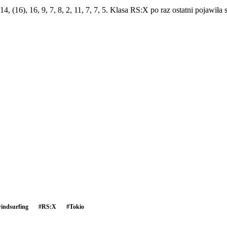
 (16), 16, 9, 7, 8, 2, 11, 7, 7, 5. Klasa RS:X po raz ostatni pojawiła s
indsurfing
#
RS:X
#
Tokio