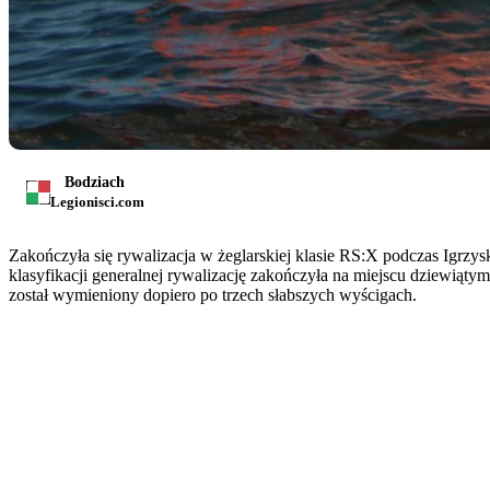
Bodziach
Legionisci.com
Zakończyła się rywalizacja w żeglarskiej klasie RS:X podczas Igr
klasyfikacji generalnej rywalizację zakończyła na miejscu dziewiątym
został wymieniony dopiero po trzech słabszych wyścigach.