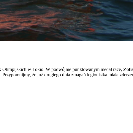
zysk Olimpijskich w Tokio. W podwójnie punktowanym medal race,
Zofi
. Przypomnijmy, że już drugiego dnia zmagań legionistka miała zderzeni