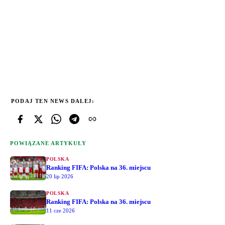
PODAJ TEN NEWS DALEJ:
POWIĄZANE ARTYKUŁY
POLSKA
Ranking FIFA: Polska na 36. miejscu
20 lip 2026
POLSKA
Ranking FIFA: Polska na 36. miejscu
11 cze 2026