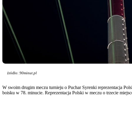
źródło:
90minut.pl
W swoim drugim meczu turnieju o Puchar Syrenki reprezentacja Polski
boisku w 78. minucie. Reprezentacja Polski w meczu o trzecie miejsc