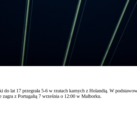
 do lat 17 przegrała 5-6 w rzutach karnych z Holandią. W podstawowym
e zagra z Portugalią 7 września o 12:00 w Malborku.