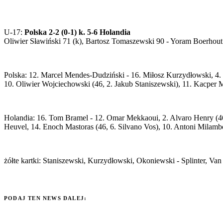
U-17:
Polska 2-2 (0-1) k. 5-6 Holandia
Oliwier Sławiński 71 (k), Bartosz Tomaszewski 90 - Yoram Boerhout
Polska: 12. Marcel Mendes-Dudziński - 16. Miłosz Kurzydłowski, 4. 
10. Oliwier Wojciechowski (46, 2. Jakub Staniszewski), 11. Kacper M
Holandia: 16. Tom Bramel - 12. Omar Mekkaoui, 2. Alvaro Henry (46, 
Heuvel, 14. Enoch Mastoras (46, 6. Silvano Vos), 10. Antoni Milambo (
żółte kartki: Staniszewski, Kurzydłowski, Okoniewski - Splinter, Va
PODAJ TEN NEWS DALEJ: