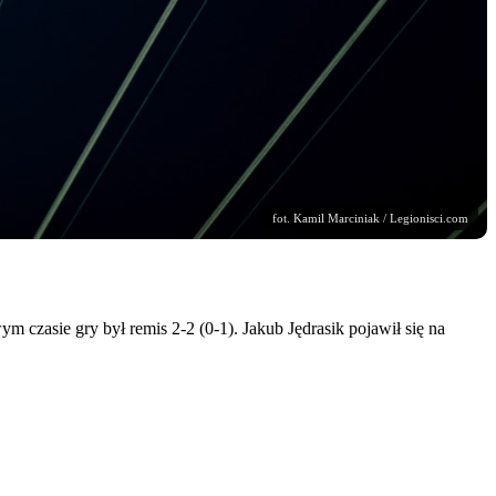
fot. Kamil Marciniak / Legionisci.com
 czasie gry był remis 2-2 (0-1). Jakub Jędrasik pojawił się na