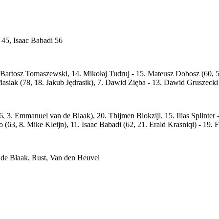
 45, Isaac Babadi 56
Bartosz Tomaszewski, 14. Mikołaj Tudruj - 15. Mateusz Dobosz (60, 5.
asiak (78, 18. Jakub Jędrasik), 7. Dawid Zięba - 13. Dawid Gruszecki 
3. Emmanuel van de Blaak), 20. Thijmen Blokzijl, 15. Ilias Splinter 
63, 8. Mike Kleijn), 11. Isaac Babadi (62, 21. Erald Krasniqi) - 19. F
n de Blaak, Rust, Van den Heuvel