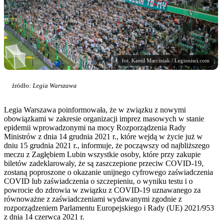
fot. Kamil Marciniak / Legionisci.com
źródło:
Legia Warszawa
Legia Warszawa poinformowała, że w związku z nowymi
obowiązkami w zakresie organizacji imprez masowych w stanie
epidemii wprowadzonymi na mocy Rozporządzenia Rady
Ministrów z dnia 14 grudnia 2021 r., które wejdą w życie już w
dniu 15 grudnia 2021 r., informuje, że począwszy od najbliższego
meczu z Zagłębiem Lubin wszystkie osoby, które przy zakupie
biletów zadeklarowały, że są zaszczepione przeciw COVID-19,
zostaną poproszone o okazanie unijnego cyfrowego zaświadczenia
COVID lub zaświadczenia o szczepieniu, o wyniku testu i o
powrocie do zdrowia w związku z COVID-19 uznawanego za
równoważne z zaświadczeniami wydawanymi zgodnie z
rozporządzeniem Parlamentu Europejskiego i Rady (UE) 2021/953
z dnia 14 czerwca 2021 r.