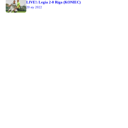
LIVE!: Legia 2-0 Riga (KONIEC)
20 sty 2022