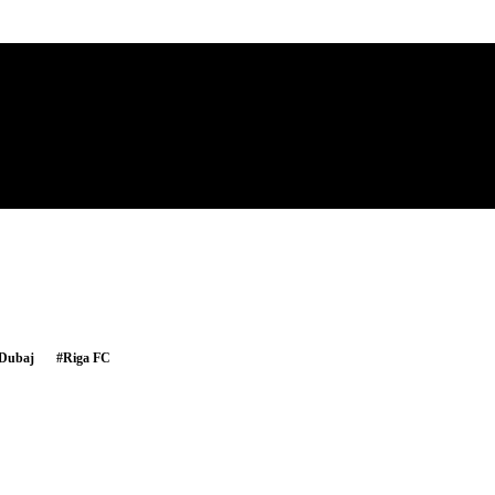
Dubaj
#
Riga FC