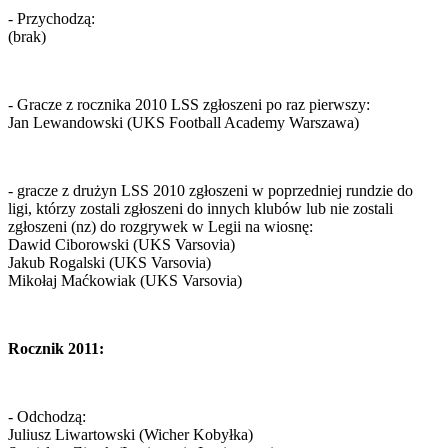
- Przychodzą:
(brak)
- Gracze z rocznika 2010 LSS zgłoszeni po raz pierwszy:
Jan Lewandowski (UKS Football Academy Warszawa)
- gracze z drużyn LSS 2010 zgłoszeni w poprzedniej rundzie do
ligi, którzy zostali zgłoszeni do innych klubów lub nie zostali
zgłoszeni (nz) do rozgrywek w Legii na wiosnę:
Dawid Ciborowski (UKS Varsovia)
Jakub Rogalski (UKS Varsovia)
Mikołaj Maćkowiak (UKS Varsovia)
Rocznik 2011:
- Odchodzą:
Juliusz Liwartowski (Wicher Kobyłka)