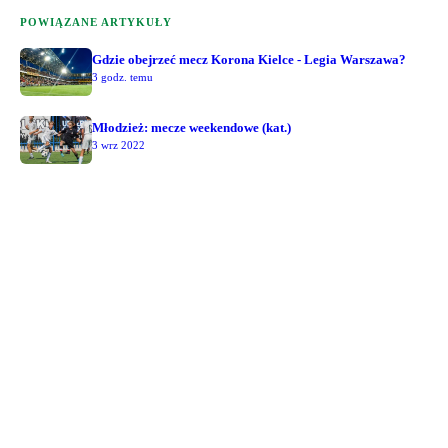
POWIĄZANE ARTYKUŁY
Gdzie obejrzeć mecz Korona Kielce - Legia Warszawa?
3 godz. temu
Młodzież: mecze weekendowe (kat.)
3 wrz 2022