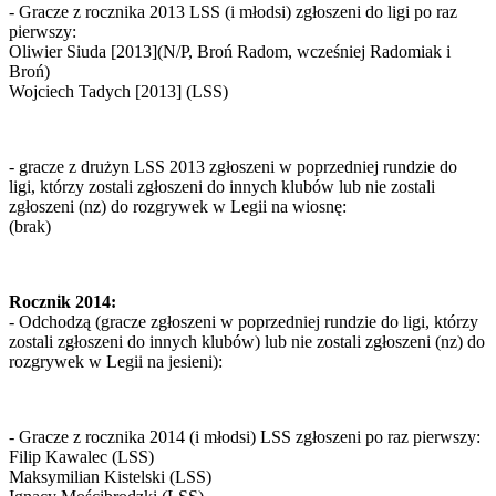
- Gracze z rocznika 2013 LSS (i młodsi) zgłoszeni do ligi po raz
pierwszy:
Oliwier Siuda [2013](N/P, Broń Radom, wcześniej Radomiak i
Broń)
Wojciech Tadych [2013] (LSS)
- gracze z drużyn LSS 2013 zgłoszeni w poprzedniej rundzie do
ligi, którzy zostali zgłoszeni do innych klubów lub nie zostali
zgłoszeni (nz) do rozgrywek w Legii na wiosnę:
(brak)
Rocznik 2014:
- Odchodzą (gracze zgłoszeni w poprzedniej rundzie do ligi, którzy
zostali zgłoszeni do innych klubów) lub nie zostali zgłoszeni (nz) do
rozgrywek w Legii na jesieni):
- Gracze z rocznika 2014 (i młodsi) LSS zgłoszeni po raz pierwszy:
Filip Kawalec (LSS)
Maksymilian Kistelski (LSS)