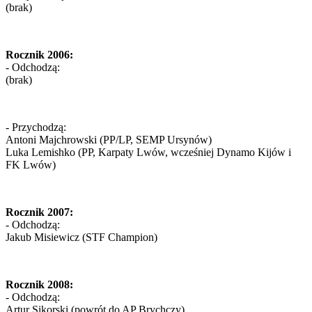
(brak)
Rocznik 2006:
- Odchodzą:
(brak)
- Przychodzą:
Antoni Majchrowski (PP/LP, SEMP Ursynów)
Luka Lemishko (PP, Karpaty Lwów, wcześniej Dynamo Kijów i
FK Lwów)
Rocznik 2007:
- Odchodzą:
Jakub Misiewicz (STF Champion)
Rocznik 2008:
- Odchodzą:
Artur Sikorski (powrót do AP Brychczy)