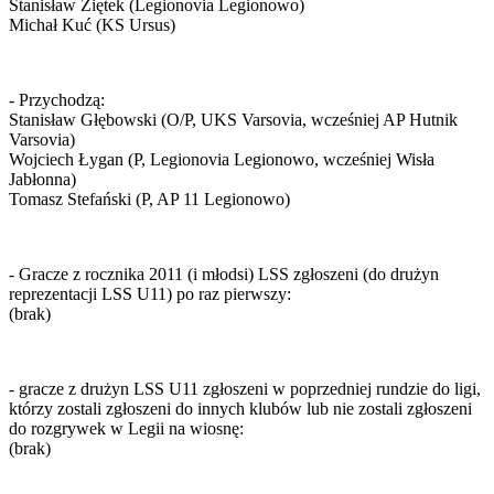
Stanisław Ziętek (Legionovia Legionowo)
Michał Kuć (KS Ursus)
- Przychodzą:
Stanisław Głębowski (O/P, UKS Varsovia, wcześniej AP Hutnik
Varsovia)
Wojciech Łygan (P, Legionovia Legionowo, wcześniej Wisła
Jabłonna)
Tomasz Stefański (P, AP 11 Legionowo)
- Gracze z rocznika 2011 (i młodsi) LSS zgłoszeni (do drużyn
reprezentacji LSS U11) po raz pierwszy:
(brak)
- gracze z drużyn LSS U11 zgłoszeni w poprzedniej rundzie do ligi,
którzy zostali zgłoszeni do innych klubów lub nie zostali zgłoszeni
do rozgrywek w Legii na wiosnę:
(brak)