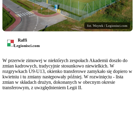
fot. Woytek / Legionisci.com
Raffi
Legionisci.com
W przerwie zimowej w niektórych zespołach Akademii doszło do
zmian kadrowych, tradycyjnie stosunkowo niewielkich. W
rozgrywkach U9-U13, okienko transferowe zamykało się dopiero w
kwietniu i tu zmiany następowały później. W rozwinięciu - lista
zmian w składach drużyn, dokonanych w obecnym okresie
transferowym, z uwzględnieniem Legii II.