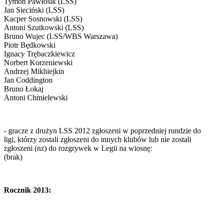
Tymon Pawłosik (LSS)
Jan Sieciński (LSS)
Kacper Sosnowski (LSS)
Antoni Szutkowski (LSS)
Bruno Wujec (LSS/WBS Warszawa)
Piotr Będkowski
Ignacy Trębaczkiewicz
Norbert Korzeniewski
Andrzej Mikhiejkin
Jan Coddington
Bruno Łokaj
Antoni Chmielewski
- gracze z drużyn LSS 2012 zgłoszeni w poprzedniej rundzie do
ligi, którzy zostali zgłoszeni do innych klubów lub nie zostali
zgłoszeni (nz) do rozgrywek w Legii na wiosnę:
(brak)
Rocznik 2013: