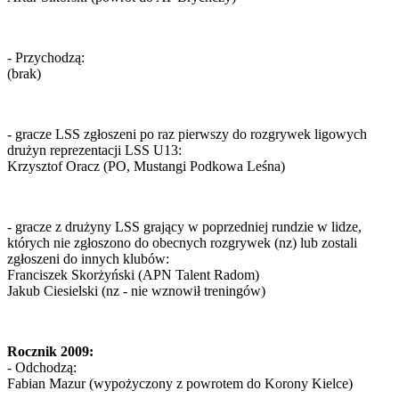
- Przychodzą:
(brak)
- gracze LSS zgłoszeni po raz pierwszy do rozgrywek ligowych
drużyn reprezentacji LSS U13:
Krzysztof Oracz (PO, Mustangi Podkowa Leśna)
- gracze z drużyny LSS grający w poprzedniej rundzie w lidze,
których nie zgłoszono do obecnych rozgrywek (nz) lub zostali
zgłoszeni do innych klubów:
Franciszek Skorżyński (APN Talent Radom)
Jakub Ciesielski (nz - nie wznowił treningów)
Rocznik 2009:
- Odchodzą:
Fabian Mazur (wypożyczony z powrotem do Korony Kielce)