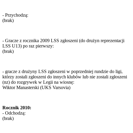
- Przychodzą:
(brak)
- Gracze z rocznika 2009 LSS zgłoszeni (do drużyn reprezentacji
LSS U13) po raz pierwszy:
(brak)
- gracze z drużyny LSS zgłoszeni w poprzedniej rundzie do ligi,
którzy zostali zgłoszeni do innych klubów lub nie zostali zgłoszeni
(nz) do rozgrywek w Legii na wiosnę:
Wiktor Manasterski (UKS Varsovia)
Rocznik 2010:
- Odchodzą:
(brak)