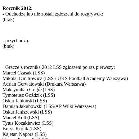
Rocznik 2012:
- Odchodzą lub nie zostali zgłoszeni do rozgrywek:
(brak)
- przychodzą:
(brak)
- Gracze z rocznika 2012 LSS zgłoszeni po raz pierwszy:
Marcel Czasak (LSS)
Mikołaj Dmitrowicz (LSS / UKS Football Academy Warszawa)
Adrian Gerwatowski (Drukarz Warszawa)
Maksymilian Gogół (LSS)
Tymoteusz Goździk (LSS)
Oskar Jabłoński (LSS)
Damian Jakubowski (LSS/AP Wilki Warszawa)
Oskar Janiszewski (LSS)
Marcel Kott (LSS)
Tytus Kozakiewicz (LSS)
Borys Królik (LSS)
Kajetan Napora (LSS)