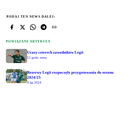
PODAJ TEN NEWS DALEJ:
POWIĄZANE ARTYKUŁY
Urazy czterech zawodników Legii
12 godz. temu
Rezerwy Legii rozpoczęły przygotowania do sezonu
2024/25
9 lip 2024