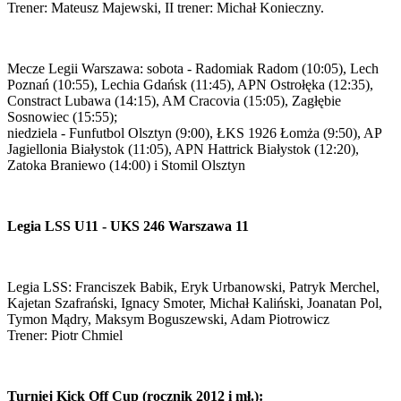
Trener: Mateusz Majewski, II trener: Michał Konieczny.
Mecze Legii Warszawa: sobota - Radomiak Radom (10:05), Lech
Poznań (10:55), Lechia Gdańsk (11:45), APN Ostrołęka (12:35),
Constract Lubawa (14:15), AM Cracovia (15:05), Zagłębie
Sosnowiec (15:55);
niedziela - Funfutbol Olsztyn (9:00), ŁKS 1926 Łomża (9:50), AP
Jagiellonia Białystok (11:05), APN Hattrick Białystok (12:20),
Zatoka Braniewo (14:00) i Stomil Olsztyn
Legia LSS U11 - UKS 246 Warszawa 11
Legia LSS: Franciszek Babik, Eryk Urbanowski, Patryk Merchel,
Kajetan Szafrański, Ignacy Smoter, Michał Kaliński, Joanatan Pol,
Tymon Mądry, Maksym Boguszewski, Adam Piotrowicz
Trener: Piotr Chmiel
Turniej Kick Off Cup (rocznik 2012 i mł.):