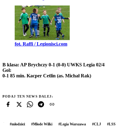
fot. Raffi / Legionisci.com
B klasa: AP Brychczy 0-1 (0-0) UWKS Legia 02/4
Gol:
0-1 85 min. Kacper Cetlin (as. Michał Rak)
PODAJ TEN NEWS DALEJ:
#
młodzież
#
Młode Wilki
#
Legia Warszawa
#
CLJ
#
LSS