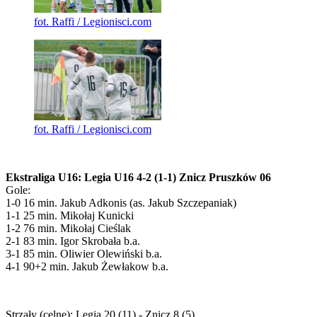
fot. Raffi / Legionisci.com
fot. Raffi / Legionisci.com
Ekstraliga U16: Legia U16 4-2 (1-1) Znicz Pruszków 06
Gole:
1-0 16 min. Jakub Adkonis (as. Jakub Szczepaniak)
1-1 25 min. Mikołaj Kunicki
1-2 76 min. Mikołaj Cieślak
2-1 83 min. Igor Skrobała b.a.
3-1 85 min. Oliwier Olewiński b.a.
4-1 90+2 min. Jakub Żewłakow b.a.
Strzały (celne): Legia 20 (11) - Znicz 8 (5)