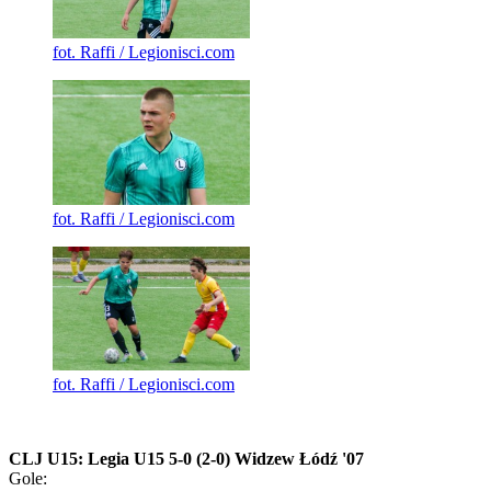
fot. Raffi / Legionisci.com
fot. Raffi / Legionisci.com
fot. Raffi / Legionisci.com
CLJ U15: Legia U15 5-0 (2-0) Widzew Łódź '07
Gole: