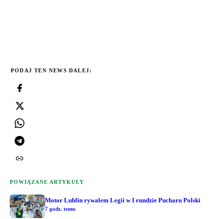
PODAJ TEN NEWS DALEJ:
POWIĄZANE ARTYKUŁY
Motor Lublin rywalem Legii w I rundzie Pucharu Polski
7 godz. temu