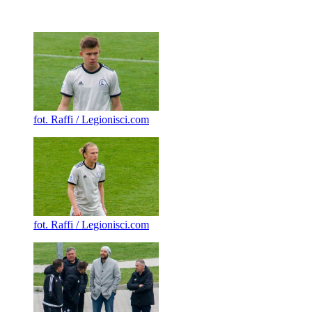
fot. Raffi / Legionisci.com
fot. Raffi / Legionisci.com