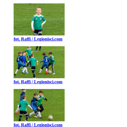
fot. Raffi / Legionisci.com
fot. Raffi / Legionisci.com
fot. Raffi / Legionisci.com