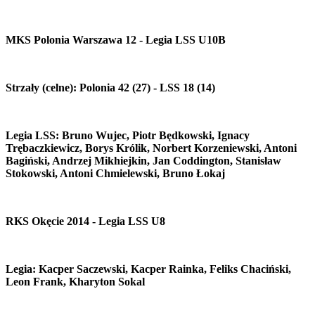
MKS Polonia Warszawa 12 - Legia LSS U10B
Strzały (celne): Polonia 42 (27) - LSS 18 (14)
Legia LSS: Bruno Wujec, Piotr Będkowski, Ignacy
Trębaczkiewicz, Borys Królik, Norbert Korzeniewski, Antoni
Bagiński, Andrzej Mikhiejkin, Jan Coddington, Stanisław
Stokowski, Antoni Chmielewski, Bruno Łokaj
RKS Okęcie 2014 - Legia LSS U8
Legia: Kacper Saczewski, Kacper Rainka, Feliks Chaciński,
Leon Frank, Kharyton Sokal