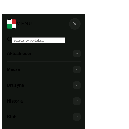
MENU
Aktualności
Mecze
Drużyna
Historia
Klub