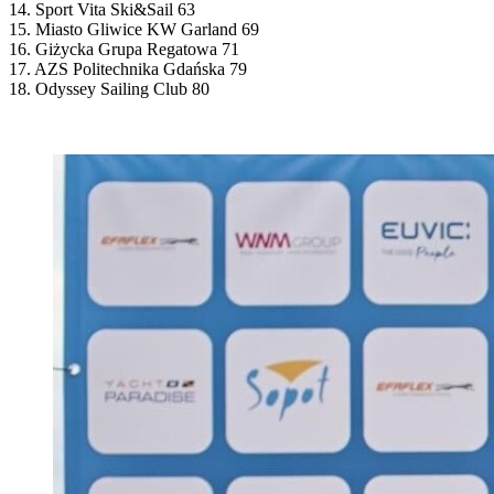
14. Sport Vita Ski&Sail 63
15. Miasto Gliwice KW Garland 69
16. Giżycka Grupa Regatowa 71
17. AZS Politechnika Gdańska 79
18. Odyssey Sailing Club 80