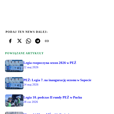
PODAJ TEN NEWS DALEJ:
POWIĄZANE ARTYKUŁY
Legia rozpoczyna sezon 2026 w PEŻ
22 maj 2026
PEŻ: Legia 7. na inaugurację sezonu w Sopocie
24 maj 2026
Legia 10. podczas II rundy PEŻ w Pucku
28 cze 2026