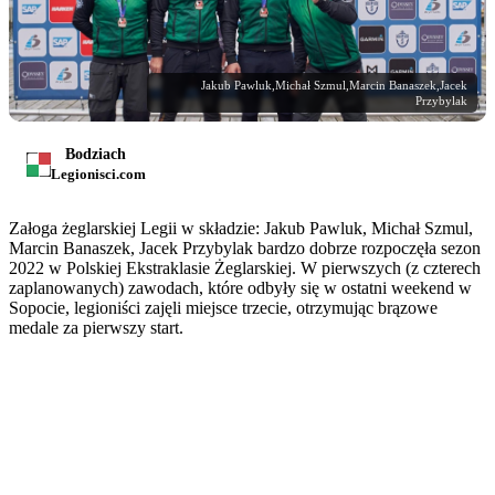
Jakub Pawluk,Michał Szmul,Marcin Banaszek,Jacek
Przybylak
Bodziach
Legionisci.com
Załoga żeglarskiej Legii w składzie: Jakub Pawluk, Michał Szmul,
Marcin Banaszek, Jacek Przybylak bardzo dobrze rozpoczęła sezon
2022 w Polskiej Ekstraklasie Żeglarskiej. W pierwszych (z czterech
zaplanowanych) zawodach, które odbyły się w ostatni weekend w
Sopocie, legioniści zajęli miejsce trzecie, otrzymując brązowe
medale za pierwszy start.