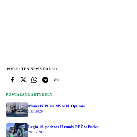
PODAJ TEN NEWS DALEJ:
POWIĄZANE ARTYKUŁY
Manecki 39. na MŚ w kl. Optimis
1 lip 2026
Legia 10. podczas II rundy PEŻ w Pucku
28 cze 2026