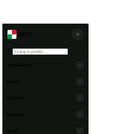
MENU
Aktualności
Mecze
Drużyna
Historia
Klub