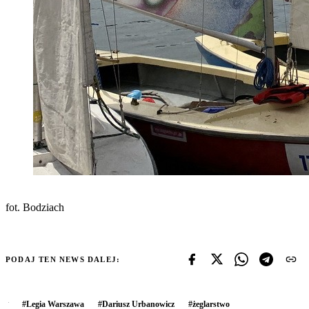
fot. Bodziach
PODAJ TEN NEWS DALEJ:
#
Legia Warszawa
#
Dariusz Urbanowicz
#
żeglarstwo