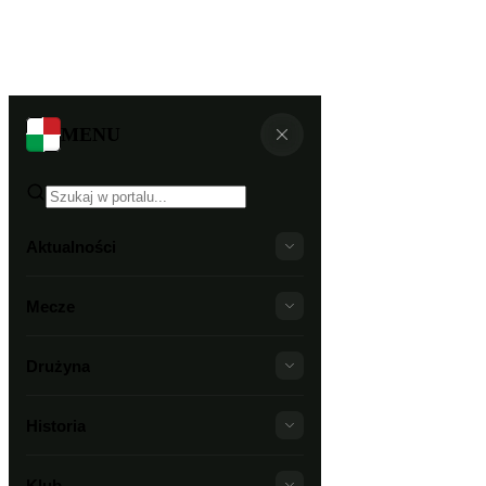
MENU
Aktualności
Mecze
Drużyna
Historia
Klub