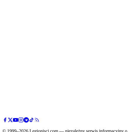
© 1999–2026 Legionisci.com — niezależny serwis informacyjny o