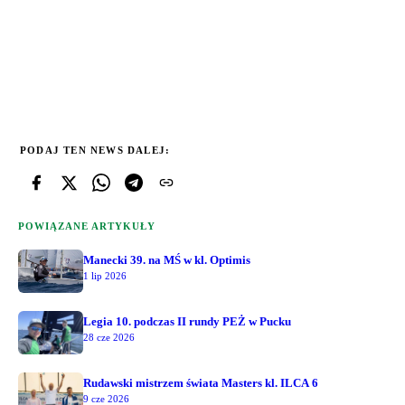
PODAJ TEN NEWS DALEJ:
POWIĄZANE ARTYKUŁY
Manecki 39. na MŚ w kl. Optimis
1 lip 2026
Legia 10. podczas II rundy PEŻ w Pucku
28 cze 2026
Rudawski mistrzem świata Masters kl. ILCA 6
9 cze 2026