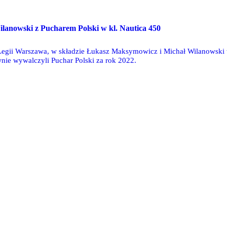
O
lanowski z Pucharem Polski w kl. Nautica 450
 Legii Warszawa, w składzie Łukasz Maksymowicz i Michał Wilanowski w
wnie wywalczyli Puchar Polski za rok 2022.