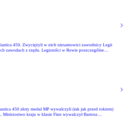
autica 450. Zwyciężyli w nich niesamowici zawodnicy Legii
ch zawodach z rzędu. Legioniści w Rewie poszczególne
autica 450 złoty medal MP wywalczyli (tak jak przed rokiem)
 Mistrzostwo kraju w klasie Finn wywalczył Bartosz