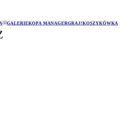
A
GALERIE
KOPA MANAGER
GRAJ!
KOSZYKÓWKA
Z