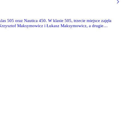
s 505 oraz Nautica 450. W klasie 505, trzecie miejsce zajęła
li Krzysztof Maksymowicz i Łukasz Maksymowicz, a drugie