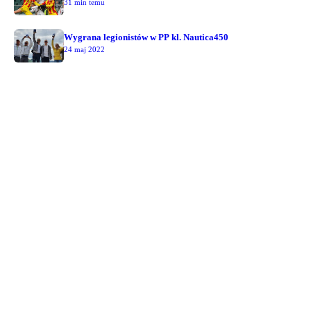
31 min temu
Wygrana legionistów w PP kl. Nautica450
24 maj 2022