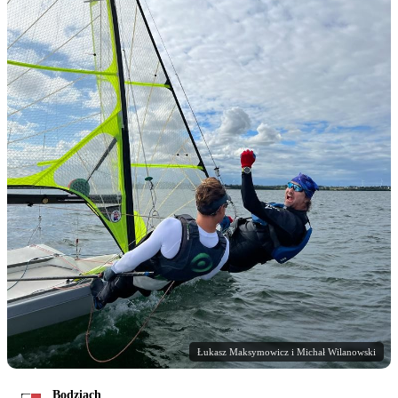
Łukasz Maksymowicz i Michał Wilanowski
Bodziach