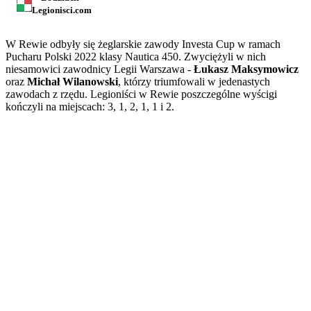
Legionisci.com
W Rewie odbyły się żeglarskie zawody Investa Cup w ramach
Pucharu Polski 2022 klasy Nautica 450. Zwyciężyli w nich
niesamowici zawodnicy Legii Warszawa -
Łukasz Maksymowicz
oraz
Michał Wilanowski
, którzy triumfowali w jedenastych
zawodach z rzędu. Legioniści w Rewie poszczególne wyścigi
kończyli na miejscach: 3, 1, 2, 1, 1 i 2.