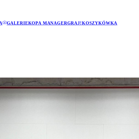
A
GALERIE
KOPA MANAGER
GRAJ!
KOSZYKÓWKA