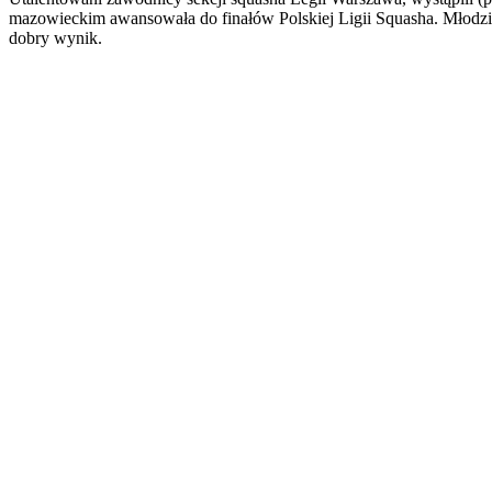
mazowieckim awansowała do finałów Polskiej Ligii Squasha. Młodzi l
dobry wynik.