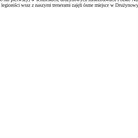
egioniści wraz z naszymi trenerami zajęli ósme miejsce w Drużynowyc