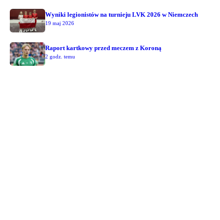
Wyniki legionistów na turnieju LVK 2026 w Niemczech
19 maj 2026
Raport kartkowy przed meczem z Koroną
2 godz. temu