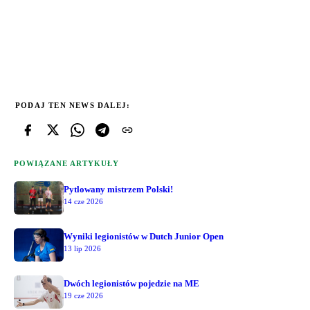
PODAJ TEN NEWS DALEJ:
POWIĄZANE ARTYKUŁY
Pytlowany mistrzem Polski!
14 cze 2026
Wyniki legionistów w Dutch Junior Open
13 lip 2026
Dwóch legionistów pojedzie na ME
19 cze 2026