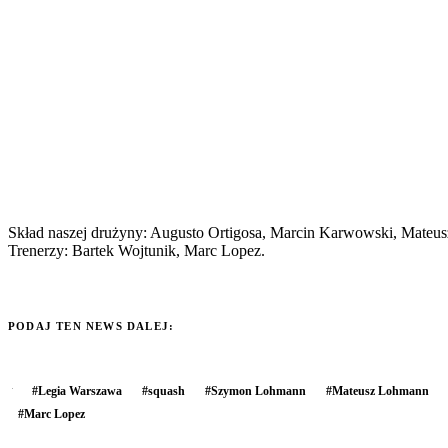
Skład naszej drużyny: Augusto Ortigosa, Marcin Karwowski, Mateu
Trenerzy: Bartek Wojtunik, Marc Lopez.
PODAJ TEN NEWS DALEJ:
#
Legia Warszawa
#
squash
#
Szymon Lohmann
#
Mateusz Lohmann
#
Marc Lopez