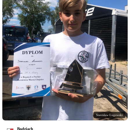
Stanisław Ługowski
Bodziach