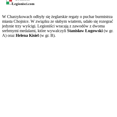
Legionisci.com
W Charzykowach odbyły się żeglarskie regaty o puchar burmistrza
miasta Chojnice. W związku ze słabym wiatrem, udało się rozegrać
jedynie trzy wyścigi. Legioniści wracają z zawodów z dwoma
srebrnymi medalami, które wywalczyli
Stanisław Ługowski
(w gr.
A) oraz
Helena Kisiel
(w gr. B).