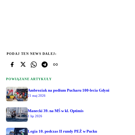
PODAJ TEN NEWS DALEJ:
POWIĄZANE ARTYKUŁY
Ambroziak na podium Pucharu 100-lecia Gdyni
21 maj 2026
Manecki 39. na MŚ w kl. Optimis
1 lip 2026
Legia 10. podczas II rundy PEŻ w Pucku