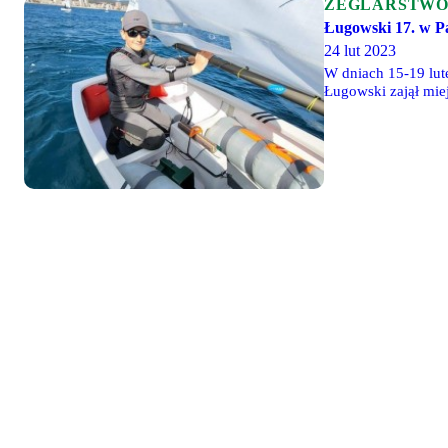
ŻEGLARSTW
Ługowski 17. w P
24 lut 2023
W dniach 15-19 lut
Ługowski zajął mie