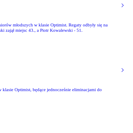
niorów młodszych w klasie Optimist. Regaty odbyły się na
i zajął miejsc 43., a Piotr Kowalewski - 51.
klasie Optimist, będące jednocześnie eliminacjami do