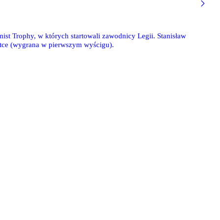
t Trophy, w których startowali zawodnicy Legii. Stanisław
iątce (wygrana w pierwszym wyścigu).