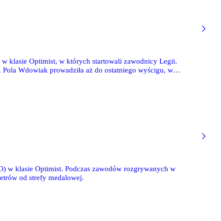
w klasie Optimist, w których startowali zawodnicy Legii.
. Pola Wdowiak prowadziła aż do ostatniego wyścigu, w
KO) w klasie Optimist. Podczas zawodów rozgrywanych w
ymetrów od strefy medalowej.