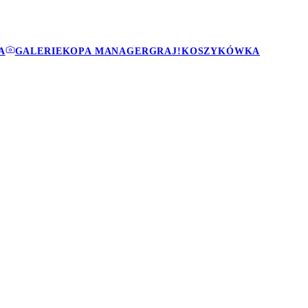
A
GALERIE
KOPA MANAGER
GRAJ!
KOSZYKÓWKA