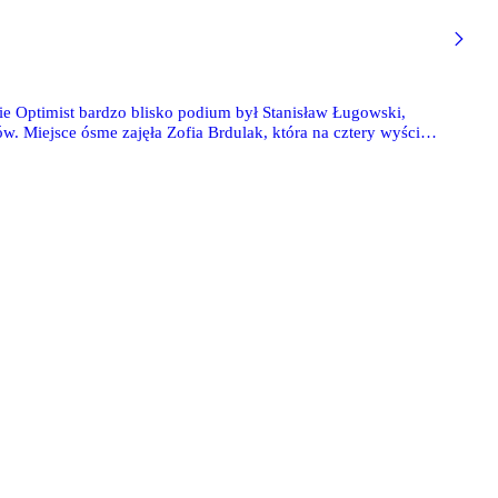
ie Optimist bardzo blisko podium był Stanisław Ługowski,
 Miejsce ósme zajęła Zofia Brdulak, która na cztery wyścigi