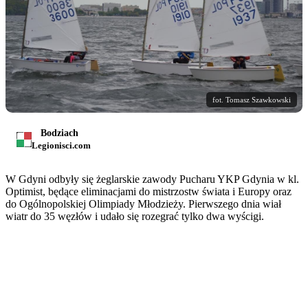
fot. Tomasz Szawkowski
Bodziach
Legionisci.com
W Gdyni odbyły się żeglarskie zawody Pucharu YKP Gdynia w kl.
Optimist, będące eliminacjami do mistrzostw świata i Europy oraz
do Ogólnopolskiej Olimpiady Młodzieży. Pierwszego dnia wiał
wiatr do 35 węzłów i udało się rozegrać tylko dwa wyścigi.