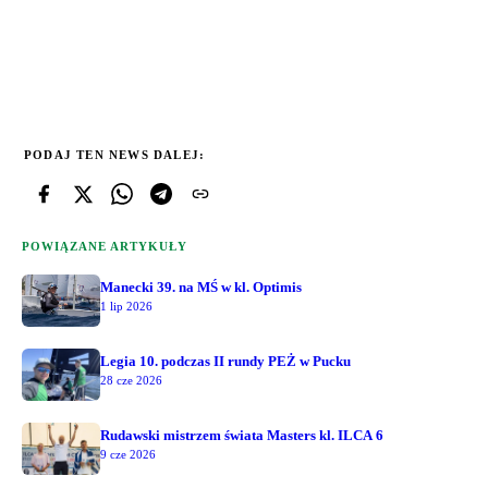
PODAJ TEN NEWS DALEJ:
POWIĄZANE ARTYKUŁY
Manecki 39. na MŚ w kl. Optimis
1 lip 2026
Legia 10. podczas II rundy PEŻ w Pucku
28 cze 2026
Rudawski mistrzem świata Masters kl. ILCA 6
9 cze 2026