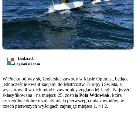
Bodziach
Legionisci.com
W Pucku odbyły się żeglarskie zawody w klasie Optimist, będące
jednocześnie kwalifikacjami do Mistrzostw Europy i Świata, a
wystartowali w nich młodzi zawodnicy żeglarskiej Legii. Najwyżej
sklasyfikowana - na miejscu 25. została
Pola Wdowiak
, która
szczególnie dobre rezultaty miała pierwszego dnia zawodów, w
trzech pierwszych wyścigach zajmując miejsca 1, 4 i 2.