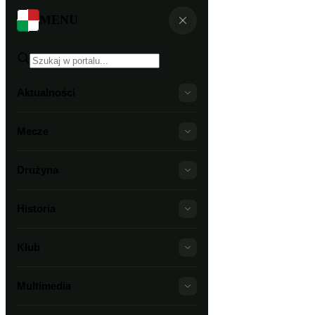
MENU
Aktualności
Mecze
Drużyna
Historia
Klub
Multimedia