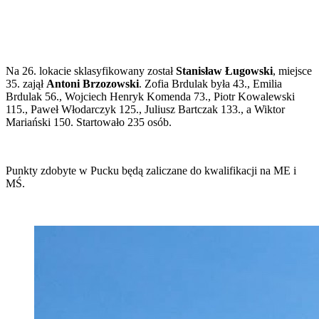
Na 26. lokacie sklasyfikowany został
Stanisław Ługowski
, miejsce
35. zajął
Antoni Brzozowski
. Zofia Brdulak była 43., Emilia
Brdulak 56., Wojciech Henryk Komenda 73., Piotr Kowalewski
115., Paweł Włodarczyk 125., Juliusz Bartczak 133., a Wiktor
Mariański 150. Startowało 235 osób.
Punkty zdobyte w Pucku będą zaliczane do kwalifikacji na ME i
MŚ.