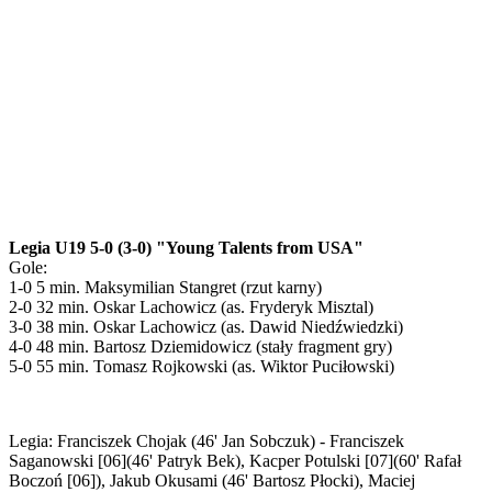
Legia U19 5-0 (3-0) "Young Talents from USA"
Gole:
1-0 5 min. Maksymilian Stangret (rzut karny)
2-0 32 min. Oskar Lachowicz (as. Fryderyk Misztal)
3-0 38 min. Oskar Lachowicz (as. Dawid Niedźwiedzki)
4-0 48 min. Bartosz Dziemidowicz (stały fragment gry)
5-0 55 min. Tomasz Rojkowski (as. Wiktor Puciłowski)
Legia: Franciszek Chojak (46' Jan Sobczuk) - Franciszek
Saganowski [06](46' Patryk Bek), Kacper Potulski [07](60' Rafał
Boczoń [06]), Jakub Okusami (46' Bartosz Płocki), Maciej