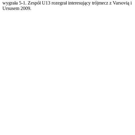
wygrała 5-1. Zespół U13 rozegrał interesujący trójmecz z Varsovią i
Ursusem 2009.