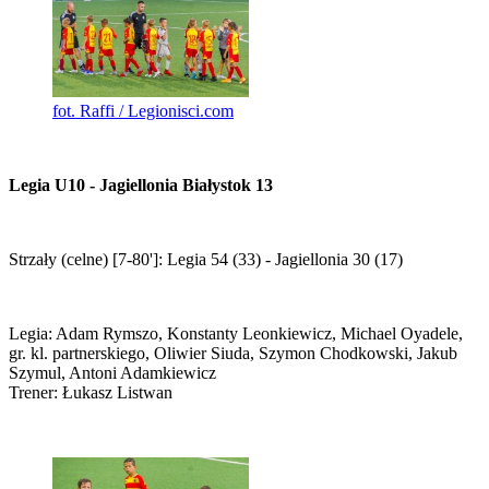
fot. Raffi / Legionisci.com
Legia U10 - Jagiellonia Białystok 13
Strzały (celne) [7-80']: Legia 54 (33) - Jagiellonia 30 (17)
Legia: Adam Rymszo, Konstanty Leonkiewicz, Michael Oyadele,
gr. kl. partnerskiego, Oliwier Siuda, Szymon Chodkowski, Jakub
Szymul, Antoni Adamkiewicz
Trener: Łukasz Listwan