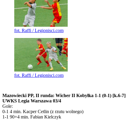
fot. Raffi / Legionisci.com
fot. Raffi / Legionisci.com
Mazowiecki PP, II runda: Wicher II Kobyłka 1-1 (0-1) [k.6-7]
UWKS Legia Warszawa 03/4
Gole:
0-1 4 min. Kacper Cetlin (z rzutu wolnego)
1-1 90+4 min. Fabian Kielczyk