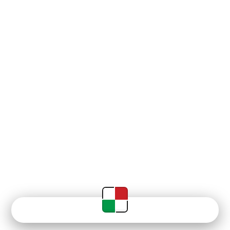
Newsy
Terminarz
Tabela
Menu