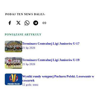
PODAJ TEN NEWS DALEJ:
POWIĄZANE ARTYKUŁY
Terminarz Centralnej Ligi Juniorów U-17
21 lip 2026
Terminarz Centralnej Ligi Juniorów U-19
21 lip 2026
Wyniki rundy wstępnej Pucharu Polski. Losowanie w
czwartek
12 godz. temu