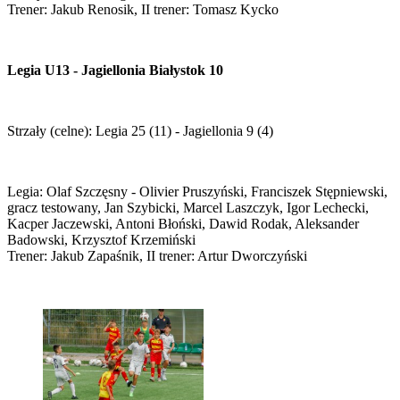
Trener: Jakub Renosik, II trener: Tomasz Kycko
Legia U13 - Jagiellonia Białystok 10
Strzały (celne): Legia 25 (11) - Jagiellonia 9 (4)
Legia: Olaf Szczęsny - Olivier Pruszyński, Franciszek Stępniewski,
gracz testowany, Jan Szybicki, Marcel Laszczyk, Igor Lechecki,
Kacper Jaczewski, Antoni Błoński, Dawid Rodak, Aleksander
Badowski, Krzysztof Krzemiński
Trener: Jakub Zapaśnik, II trener: Artur Dworczyński