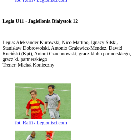
Legia U11 - Jagiellonia Białystok 12
Legia: Aleksander Kurowski, Nico Martino, Ignacy Silski,
Stanisław Dobrowolski, Antonio Gralewicz-Mendez, Dawid
Ruciński (Kpt), Antoni Czuchnowski, gracz klubu partnerskiego,
gracz kl. partnerskiego
Trener: Michał Konieczny
fot. Raffi / Legionisci.com