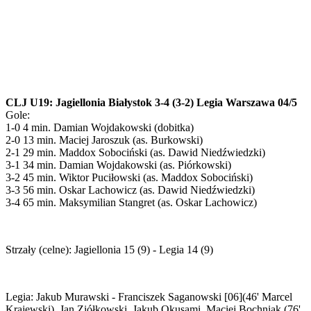
CLJ U19: Jagiellonia Białystok 3-4 (3-2) Legia Warszawa 04/5
Gole:
1-0 4 min. Damian Wojdakowski (dobitka)
2-0 13 min. Maciej Jaroszuk (as. Burkowski)
2-1 29 min. Maddox Sobociński (as. Dawid Niedźwiedzki)
3-1 34 min. Damian Wojdakowski (as. Piórkowski)
3-2 45 min. Wiktor Puciłowski (as. Maddox Sobociński)
3-3 56 min. Oskar Lachowicz (as. Dawid Niedźwiedzki)
3-4 65 min. Maksymilian Stangret (as. Oskar Lachowicz)
Strzały (celne): Jagiellonia 15 (9) - Legia 14 (9)
Legia: Jakub Murawski - Franciszek Saganowski [06](46' Marcel
Krajewski), Jan Ziółkowski, Jakub Okusami, Maciej Bochniak (76'