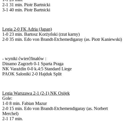
2-1 31 min. Piotr Bartnicki
3-1 40 min. Piotr Bartnicki
Legia 2-0 FK Adria (Japan)
1-0 23 min. Bartosz Korżyński (rzut karny)
2-0 35 min. Edo von Brandt-Etchemedigaray (as. Piotr Kaniewski)
- wyniki ćwierćfinałów :
Dinamo Zagrzeb 0-1 Sparta Praga
NK Varażdin 0-0 k.4:5 Standard Liege
PAOK Saloniki 2-0 Hajduk Split
Legia Warszawa 2-1 (2-1) NK Osijek
Gole:
1-0 8 min. Fabian Mazur
2-0 15 min. Edo von Brandt-Etchemendigaray (as. Norbert
Merchel)
2-1 17 min.