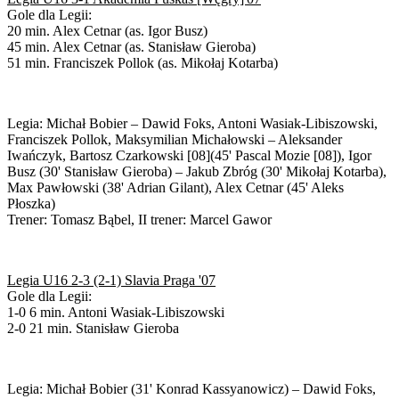
Gole dla Legii:
20 min. Alex Cetnar (as. Igor Busz)
45 min. Alex Cetnar (as. Stanisław Gieroba)
51 min. Franciszek Pollok (as. Mikołaj Kotarba)
Legia: Michał Bobier – Dawid Foks, Antoni Wasiak-Libiszowski,
Franciszek Pollok, Maksymilian Michałowski – Aleksander
Iwańczyk, Bartosz Czarkowski [08](45' Pascal Mozie [08]), Igor
Busz (30' Stanisław Gieroba) – Jakub Zbróg (30' Mikołaj Kotarba),
Max Pawłowski (38' Adrian Gilant), Alex Cetnar (45' Aleks
Płoszka)
Trener: Tomasz Bąbel, II trener: Marcel Gawor
Legia U16 2-3 (2-1) Slavia Praga '07
Gole dla Legii:
1-0 6 min. Antoni Wasiak-Libiszowski
2-0 21 min. Stanisław Gieroba
Legia: Michał Bobier (31' Konrad Kassyanowicz) – Dawid Foks,