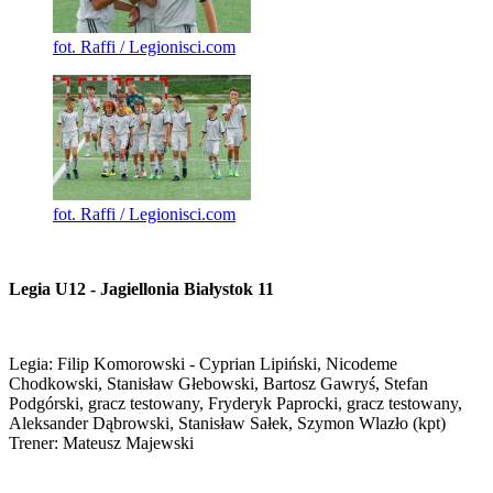
fot. Raffi / Legionisci.com
fot. Raffi / Legionisci.com
Legia U12 - Jagiellonia Białystok 11
Legia: Filip Komorowski - Cyprian Lipiński, Nicodeme
Chodkowski, Stanisław Głebowski, Bartosz Gawryś, Stefan
Podgórski, gracz testowany, Fryderyk Paprocki, gracz testowany,
Aleksander Dąbrowski, Stanisław Sałek, Szymon Wlazło (kpt)
Trener: Mateusz Majewski