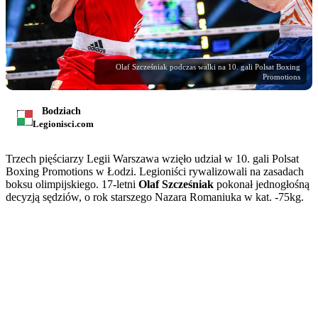
Olaf Szcześniak podczas walki na 10. gali Polsat Boxing
Promotions
Bodziach
Legionisci.com
Trzech pięściarzy Legii Warszawa wzięło udział w 10. gali Polsat
Boxing Promotions w Łodzi. Legioniści rywalizowali na zasadach
boksu olimpijskiego. 17-letni
Olaf Szcześniak
pokonał jednogłośną
decyzją sędziów, o rok starszego Nazara Romaniuka w kat. -75kg.