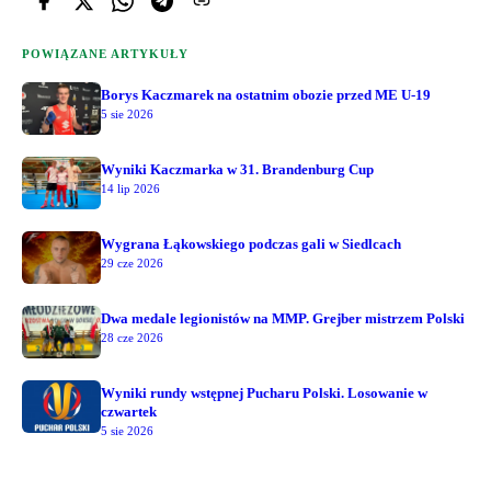
POWIĄZANE ARTYKUŁY
Borys Kaczmarek na ostatnim obozie przed ME U-19
5 sie 2026
Wyniki Kaczmarka w 31. Brandenburg Cup
14 lip 2026
Wygrana Łąkowskiego podczas gali w Siedlcach
29 cze 2026
Dwa medale legionistów na MMP. Grejber mistrzem Polski
28 cze 2026
Wyniki rundy wstępnej Pucharu Polski. Losowanie w
czwartek
5 sie 2026