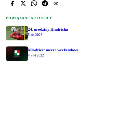
POWIĄZANE ARTYKUŁY
24. urodziny Hindricha
5 sie 2026
Młodzież: mecze weekendowe
4 kwi 2022