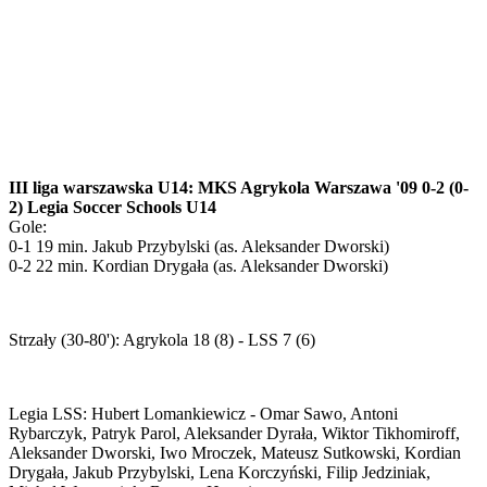
III liga warszawska U14: MKS Agrykola Warszawa '09 0-2 (0-
2) Legia Soccer Schools U14
Gole:
0-1 19 min. Jakub Przybylski (as. Aleksander Dworski)
0-2 22 min. Kordian Drygała (as. Aleksander Dworski)
Strzały (30-80'): Agrykola 18 (8) - LSS 7 (6)
Legia LSS: Hubert Lomankiewicz - Omar Sawo, Antoni
Rybarczyk, Patryk Parol, Aleksander Dyrała, Wiktor Tikhomiroff,
Aleksander Dworski, Iwo Mroczek, Mateusz Sutkowski, Kordian
Drygała, Jakub Przybylski, Lena Korczyński, Filip Jedziniak,