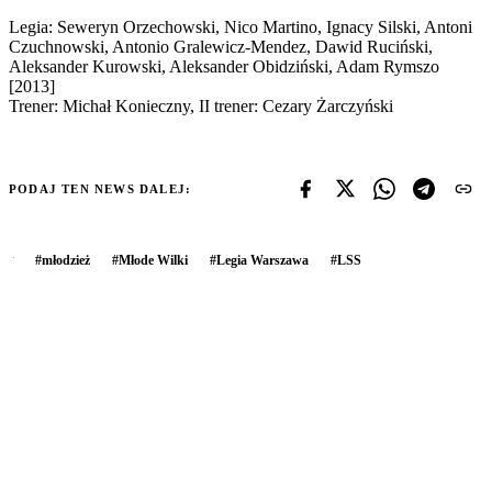
Legia: Seweryn Orzechowski, Nico Martino, Ignacy Silski, Antoni
Czuchnowski, Antonio Gralewicz-Mendez, Dawid Ruciński,
Aleksander Kurowski, Aleksander Obidziński, Adam Rymszo
[2013]
Trener: Michał Konieczny, II trener: Cezary Żarczyński
PODAJ TEN NEWS DALEJ:
#
młodzież
#
Młode Wilki
#
Legia Warszawa
#
LSS