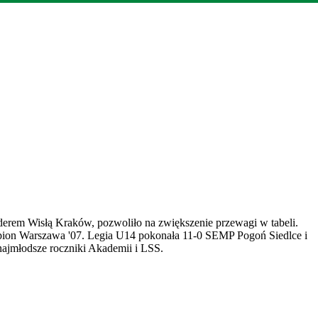
liderem Wisłą Kraków, pozwoliło na zwiększenie przewagi w tabeli.
mpion Warszawa '07. Legia U14 pokonała 11-0 SEMP Pogoń Siedlce i
najmłodsze roczniki Akademii i LSS.