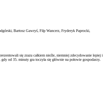
górski, Bartosz Gawryś, Filp Wancerz, Fryderyk Paprocki,
zentowali się zrazu całkiem nieźle, niemniej zdecydowanie lepiej i
, gdy od 35. minuty gra toczyła się głównie na połowie gospodarzy.