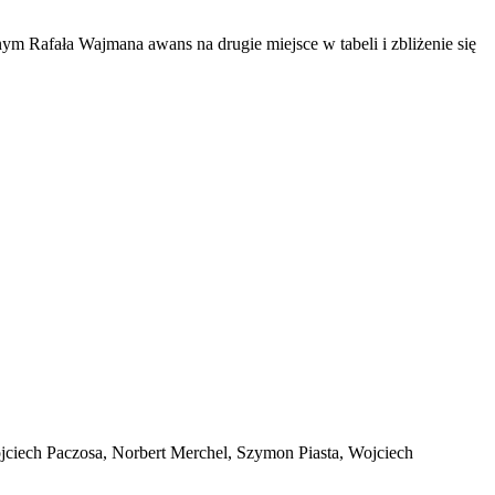
 Rafała Wajmana awans na drugie miejsce w tabeli i zbliżenie się
ojciech Paczosa, Norbert Merchel, Szymon Piasta, Wojciech