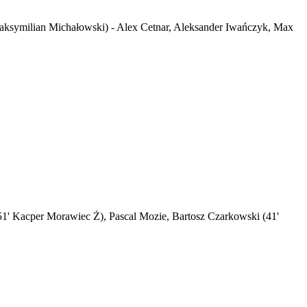
 Maksymilian Michałowski) - Alex Cetnar, Aleksander Iwańczyk, Max
51' Kacper Morawiec Ż), Pascal Mozie, Bartosz Czarkowski (41'