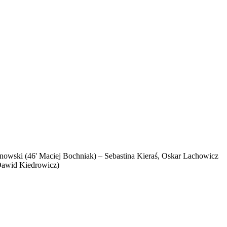
anowski (46' Maciej Bochniak) – Sebastina Kieraś, Oskar Lachowicz
Dawid Kiedrowicz)