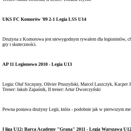
UKS FC Komorów '09 2-1 Legia LSS U14
Drużyna z Komorowa jest niewygodnym rywalem dla legionistów, choć w
gry i skuteczności.
AP 11 Legionowo 2010 - Legia U13
Legia: Olaf Szczęsny, Olivier Pruszyński, Marcel Laszczyk, Kacper 
Trener: Jakub Zapaśnik, II trener: Artur Dworczyński
Pewna postawa drużyny Legii, która - podobnie jak w pierwszym mecz
I liga U12: Barca Academy "Grana" 2011 - Legia Warszawa U1