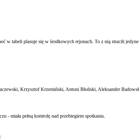
 tabeli plasuje się w środkowych rejonach. To z nią stracili jedyne 
Jaczewski, Krzysztof Krzemiński, Antoni Błoński, Aleksander Badowsk
u - miała pełną kontrolę nad przebiegiem spotkania.
2