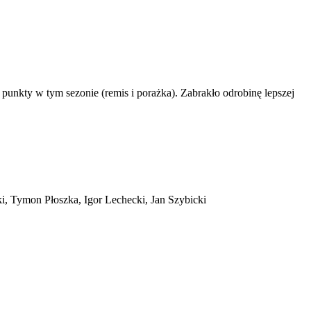
punkty w tym sezonie (remis i porażka). Zabrakło odrobinę lepszej
i, Tymon Płoszka, Igor Lechecki, Jan Szybicki