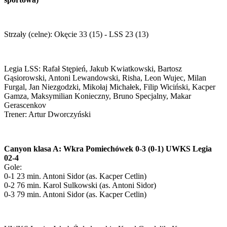
Strzały (celne): Okęcie 33 (15) - LSS 23 (13)
Legia LSS: Rafał Stępień, Jakub Kwiatkowski, Bartosz
Gąsiorowski, Antoni Lewandowski, Risha, Leon Wujec, Milan
Furgal, Jan Niezgodzki, Mikołaj Michałek, Filip Wiciński, Kacper
Gamza, Maksymilian Konieczny, Bruno Specjalny, Makar
Gerascenkov
Trener: Artur Dworczyński
Canyon klasa A: Wkra Pomiechówek 0-3 (0-1) UWKS Legia
02-4
Gole:
0-1 23 min. Antoni Sidor (as. Kacper Cetlin)
0-2 76 min. Karol Sulkowski (as. Antoni Sidor)
0-3 79 min. Antoni Sidor (as. Kacper Cetlin)