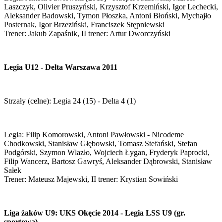
Laszczyk, Olivier Pruszyński, Krzysztof Krzemiński, Igor Lechecki,
Aleksander Badowski, Tymon Płoszka, Antoni Błoński, Mychajło
Posternak, Igor Brzeziński, Franciszek Stępniewski
Trener: Jakub Zapaśnik, II trener: Artur Dworczyński
Legia U12 - Delta Warszawa 2011
Strzały (celne): Legia 24 (15) - Delta 4 (1)
Legia: Filip Komorowski, Antoni Pawłowski - Nicodeme
Chodkowski, Stanisław Głębowski, Tomasz Stefański, Stefan
Podgórski, Szymon Wlazło, Wojciech Łygan, Fryderyk Paprocki,
Filip Wancerz, Bartosz Gawryś, Aleksander Dąbrowski, Stanisław
Sałek
Trener: Mateusz Majewski, II trener: Krystian Sowiński
Liga żaków U9: UKS Okęcie 2014 - Legia LSS U9 (gr.
sportowa)