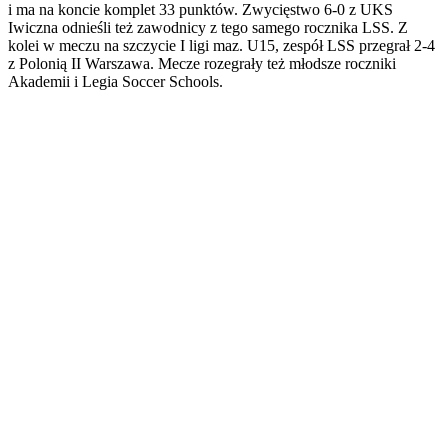
i ma na koncie komplet 33 punktów. Zwycięstwo 6-0 z UKS
Iwiczna odnieśli też zawodnicy z tego samego rocznika LSS. Z
kolei w meczu na szczycie I ligi maz. U15, zespół LSS przegrał 2-4
z Polonią II Warszawa. Mecze rozegrały też młodsze roczniki
Akademii i Legia Soccer Schools.