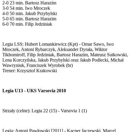
2-0 23 min. Bartosz Harazim
3-0 54 min. Iwo Mroczek
4-0 50 min. Jakub Przybylski
5-0 65 min. Bartosz Harazim
6-0 70 min. Filip Jedziniak
Legia LSS: Hubert Lomankiewicz (Kpt) - Omar Sawo, Iwo
Mroczek, Antoni Rybarczyk, Aleksander Dyrała, Wiktor
Tikhomiroff, Filip Jedziniak, Bartosz Harazim, Mateusz Sutkowski,
Lena Korczyńska, Jakub Przybylski oraz Jakub Podlecki, Michał
Wawryniuk, Franciszek Wyrobek (br)
Trener: Krzysztof Krakowski
Legia U13 - UKS Varsovia 2010
Strzały (celne): Legia 22 (15) - Varsovia 1 (1)
Legia: Antoni Pawłowski [2011] - Kacper Jaczewski, Marcel