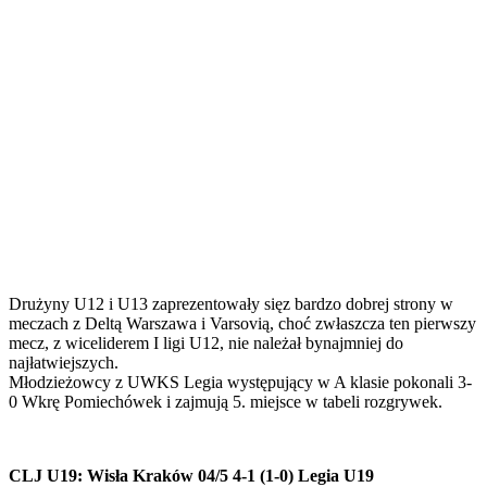
Drużyny U12 i U13 zaprezentowały sięz bardzo dobrej strony w
meczach z Deltą Warszawa i Varsovią, choć zwłaszcza ten pierwszy
mecz, z wiceliderem I ligi U12, nie należał bynajmniej do
najłatwiejszych.
Młodzieżowcy z UWKS Legia występujący w A klasie pokonali 3-
0 Wkrę Pomiechówek i zajmują 5. miejsce w tabeli rozgrywek.
CLJ U19: Wisła Kraków 04/5 4-1 (1-0) Legia U19