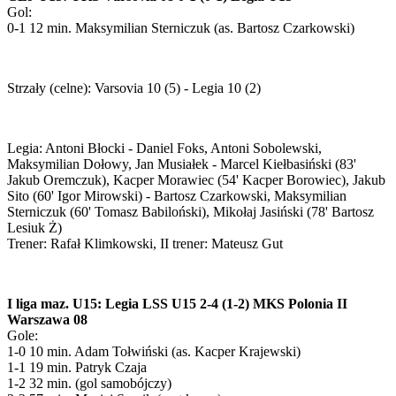
Gol:
0-1 12 min. Maksymilian Sterniczuk (as. Bartosz Czarkowski)
Strzały (celne): Varsovia 10 (5) - Legia 10 (2)
Legia: Antoni Błocki - Daniel Foks, Antoni Sobolewski,
Maksymilian Dołowy, Jan Musiałek - Marcel Kiełbasiński (83'
Jakub Oremczuk), Kacper Morawiec (54' Kacper Borowiec), Jakub
Sito (60' Igor Mirowski) - Bartosz Czarkowski, Maksymilian
Sterniczuk (60' Tomasz Babiloński), Mikołaj Jasiński (78' Bartosz
Lesiuk Ż)
Trener: Rafał Klimkowski, II trener: Mateusz Gut
I liga maz. U15: Legia LSS U15 2-4 (1-2) MKS Polonia II
Warszawa 08
Gole:
1-0 10 min. Adam Tołwiński (as. Kacper Krajewski)
1-1 19 min. Patryk Czaja
1-2 32 min. (gol samobójczy)