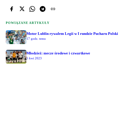
POWIĄZANE ARTYKUŁY
Motor Lublin rywalem Legii w I rundzie Pucharu Polski
17 godz. temu
Młodzież: mecze środowe i czwartkowe
5 kwi 2023