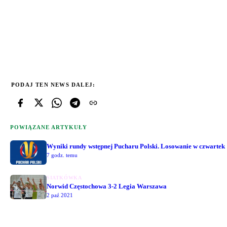
PODAJ TEN NEWS DALEJ:
POWIĄZANE ARTYKUŁY
Wyniki rundy wstępnej Pucharu Polski. Losowanie w czwartek
7 godz. temu
SIATKÓWKA
Norwid Częstochowa 3-2 Legia Warszawa
2 paź 2021