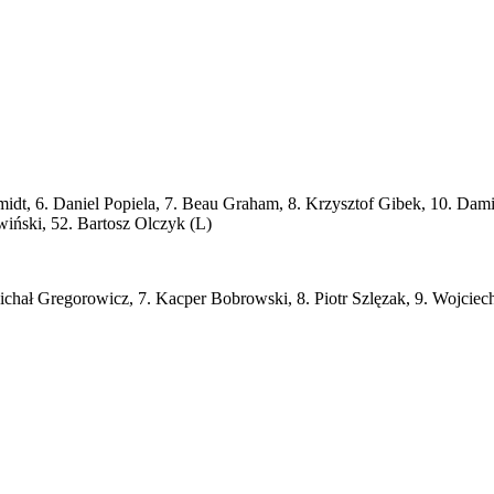
dt, 6. Daniel Popiela, 7. Beau Graham, 8. Krzysztof Gibek, 10. Damia
iński, 52. Bartosz Olczyk (L)
Michał Gregorowicz, 7. Kacper Bobrowski, 8. Piotr Szlęzak, 9. Wojci