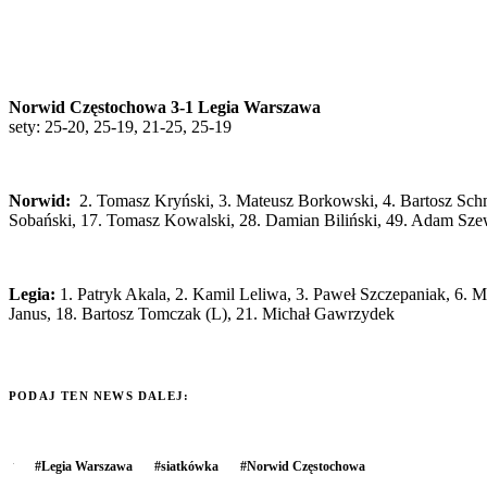
Norwid Częstochowa 3-1 Legia Warszawa
sety: 25-20, 25-19, 21-25, 25-19
Norwid:
2. Tomasz Kryński, 3. Mateusz Borkowski, 4. Bartosz Schmi
Sobański, 17. Tomasz Kowalski, 28. Damian Biliński, 49. Adam Szew
Legia:
1. Patryk Akala, 2. Kamil Leliwa, 3. Paweł Szczepaniak, 6. 
Janus, 18. Bartosz Tomczak (L), 21. Michał Gawrzydek
PODAJ TEN NEWS DALEJ:
#
Legia Warszawa
#
siatkówka
#
Norwid Częstochowa