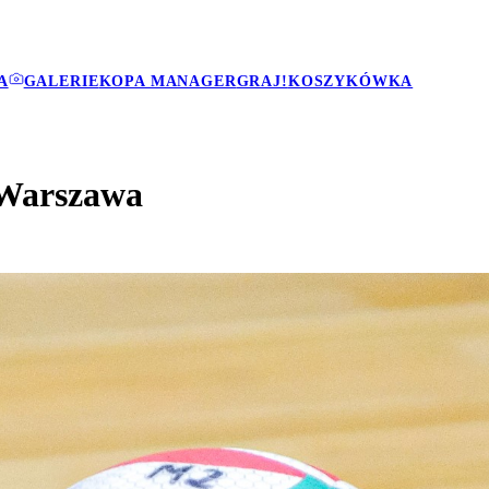
A
GALERIE
KOPA MANAGER
GRAJ!
KOSZYKÓWKA
 Warszawa