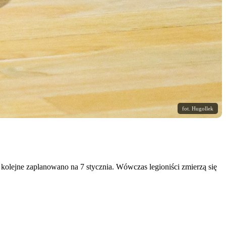
fot. Hugollek
kolejne zaplanowano na 7 stycznia. Wówczas legioniści zmierzą się