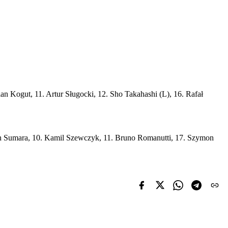
n Kogut, 11. Artur Sługocki, 12. Sho Takahashi (L), 16. Rafał
ech Sumara, 10. Kamil Szewczyk, 11. Bruno Romanutti, 17. Szymon