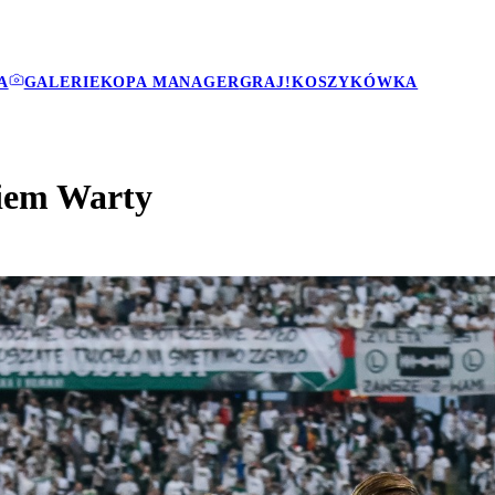
A
GALERIE
KOPA MANAGER
GRAJ!
KOSZYKÓWKA
kiem Warty