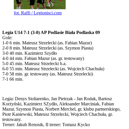
fot. Raffi / Legionisci.com
Legia U14 7-1 (3-0) AP Podlasie Biała Podlaska 09
Gole:
1-0 6 min. Mateusz Strzelecki (as. Fabian Mazur)
2-0 8 min. Mateusz Strzelecki (as. Szymon Piasta)
3-0 40 min. Kazimierz Szydło
4-0 44 min. Fabian Mazur (as. gr. testowany)
5-0 45 min. Mateusz Strzelecki b.a.
6-0 55 min. Mateusz Strzelecki (as. Wojciech Chachuła)
7-0 58 min. gr. testowany (as. Mateusz Strzelecki)
7-1 66 min.
Legia: Denys Stoliarenko, Jan Pietrzak - Jan Rodak, Bartosz
Korżyński, Kazimierz SZydło, Aleksander Marciniak, Fabian
Mazur, Szymon Piasta, Norbert Merchel, gr. klubu partnerskiego,
Piotr Kaniewski, Mateusz Strzelecki, Wojciech Chachuła, gr.
testowany.
Trener: Jakub Renosik, II trener: Tomasz Kycko