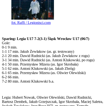
fot. Raffi / Legionisci.com
Sparing: Legia U17 7-2(3-1) Śląsk Wrocław U17 (06/7)
Gole:
0-1 9 min.
1-1 17 min. Jakub Żewłakow (as. gr. testowany)
2-1 20 min. Dawid Rudnicki (as. Jakub Żewłakow z rogu)
3-1 34 min. Dawid Rudnicki (as. Antoni Klukowski, po rogu)
4-1 50 min. Przemysław Mizera (as. Igor Skrobała)
5-1 62 min. Antoni Klukowski (as. Jakub Zbróg)
6-1 65 min. Przemysław Mizera (as. Oliwier Olewiński)
6-2 66 min.
7-2 80 min. Antoni Klukowski b.a.
Legia: Hubert Nowak, Oliwier Olewiński, Dawid Rudnicki,
Bartosz Dembek, Jakub Grzejszczak, Igor Skrobała, Maciej Saletra,
Jqakub Żewłakow, Igor Busz [07], gr. testowany, Tomsdx