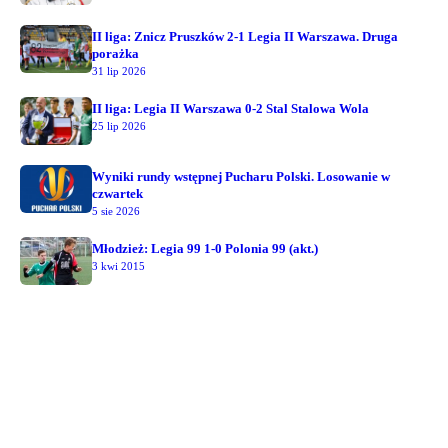
II liga: Znicz Pruszków 2-1 Legia II Warszawa. Druga
porażka
31 lip 2026
II liga: Legia II Warszawa 0-2 Stal Stalowa Wola
25 lip 2026
Wyniki rundy wstępnej Pucharu Polski. Losowanie w
czwartek
5 sie 2026
Młodzież: Legia 99 1-0 Polonia 99 (akt.)
3 kwi 2015