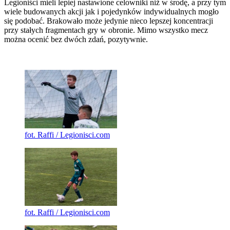
Legioniści mieli lepiej nastawione celowniki niż w środę, a przy tym
wiele budowanych akcji jak i pojedynków indywidualnych mogło
się podobać. Brakowało może jedynie nieco lepszej koncentracji
przy stałych fragmentach gry w obronie. Mimo wszystko mecz
można ocenić bez dwóch zdań, pozytywnie.
fot. Raffi / Legionisci.com
fot. Raffi / Legionisci.com