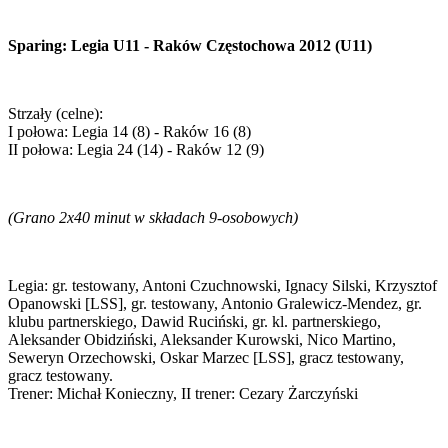
Sparing: Legia U11 - Raków Częstochowa 2012 (U11)
Strzały (celne):
I połowa: Legia 14 (8) - Raków 16 (8)
II połowa: Legia 24 (14) - Raków 12 (9)
(Grano 2x40 minut w składach 9-osobowych)
Legia: gr. testowany, Antoni Czuchnowski, Ignacy Silski, Krzysztof
Opanowski [LSS], gr. testowany, Antonio Gralewicz-Mendez, gr.
klubu partnerskiego, Dawid Ruciński, gr. kl. partnerskiego,
Aleksander Obidziński, Aleksander Kurowski, Nico Martino,
Seweryn Orzechowski, Oskar Marzec [LSS], gracz testowany,
gracz testowany.
Trener: Michał Konieczny, II trener: Cezary Żarczyński