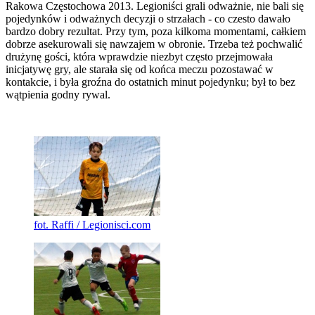
Rakowa Częstochowa 2013. Legioniści grali odważnie, nie bali się
pojedynków i odważnych decyzji o strzałach - co czesto dawało
bardzo dobry rezultat. Przy tym, poza kilkoma momentami, całkiem
dobrze asekurowali się nawzajem w obronie. Trzeba też pochwalić
drużynę gości, która wprawdzie niezbyt często przejmowała
inicjatywę gry, ale starała się od końca meczu pozostawać w
kontakcie, i była groźna do ostatnich minut pojedynku; był to bez
wątpienia godny rywal.
fot. Raffi / Legionisci.com