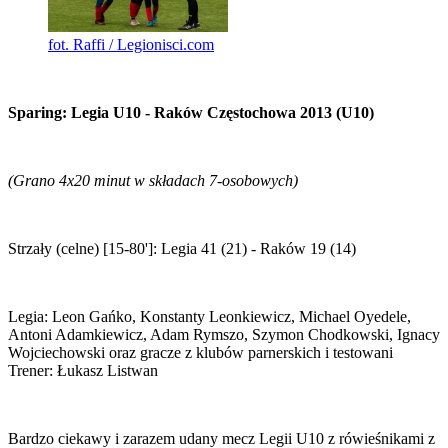
fot. Raffi / Legionisci.com
Sparing: Legia U10 - Raków Częstochowa 2013 (U10)
(Grano 4x20 minut w składach 7-osobowych)
Strzały (celne) [15-80']: Legia 41 (21) - Raków 19 (14)
Legia: Leon Gańko, Konstanty Leonkiewicz, Michael Oyedele,
Antoni Adamkiewicz, Adam Rymszo, Szymon Chodkowski, Ignacy
Wojciechowski oraz gracze z klubów parnerskich i testowani
Trener: Łukasz Listwan
Bardzo ciekawy i zarazem udany mecz Legii U10 z rówieśnikami z