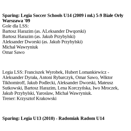
Sparing: Legia Soccer Schools U14 (2009 i mł.) 5-9 Białe Orły
Warszawa '09
Gole dla LSS:
Bartosz Harazim (as. ALeksander Dwqorski)
Bartosz Harazim (as. Jakub Przybylski)
Aleksander Dworski (as. Jakub Przybylski)
Michał Wawryniuk
Omar Sawo
Legia LSS: Franciszek Wyrobek, Hubert Lomankiewicz -
Aleksander Dyrała, Antoni Rybarczyk, Omar Sawo, Wiktor
Tikhomiroff, Jakub Podlecki, Aleksander Dworski, Mateusz
Sutkowski, Bartosz Harazim, Lena Korczyńska, Iwo Mroczek,
Jakub Przybylski, Yaroslaw, Michał Wawryniuk.
Trener: Krzysztof Krakowski
Sparing: Legia U13 (2010) - Radomiak Radom U14