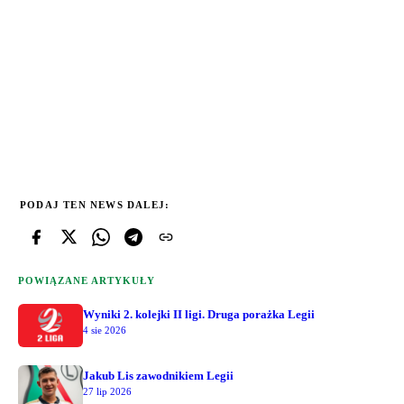
PODAJ TEN NEWS DALEJ:
POWIĄZANE ARTYKUŁY
Wyniki 2. kolejki II ligi. Druga porażka Legii
4 sie 2026
Jakub Lis zawodnikiem Legii
27 lip 2026