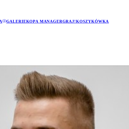
A
GALERIE
KOPA MANAGER
GRAJ!
KOSZYKÓWKA