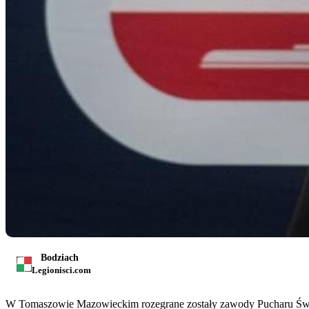
Bodziach
Legionisci.com
W Tomaszowie Mazowieckim rozegrane zostały zawody Pucharu Świa