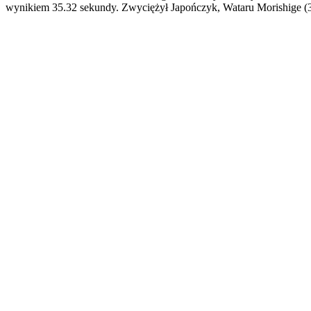
wynikiem 35.32 sekundy. Zwyciężył Japończyk, Wataru Morishige (3