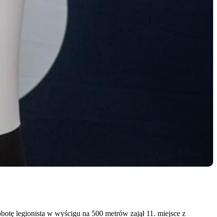
botę legionista w wyścigu na 500 metrów zajął 11. miejsce z