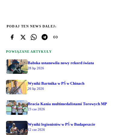
PODAJ TEN NEWS DALEJ:
POWIĄZANE ARTYKUŁY
Babska ustanowiła nowy rekord świata
28 lip 2026
Wyniki Bartnika w PŚ w Chinach
26 lip 2026
Bracia Kania multimedalistami Torowych MP
23 cze 2026
Wyniki legionistów w PŚ w Budapeszcie
12 cze 2026