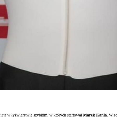
ta w łyżwiarstwie szybkim, w których startował
Marek Kania
. W so