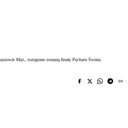
aszowie Maz., rozegrane zostaną finały Pucharu Świata.