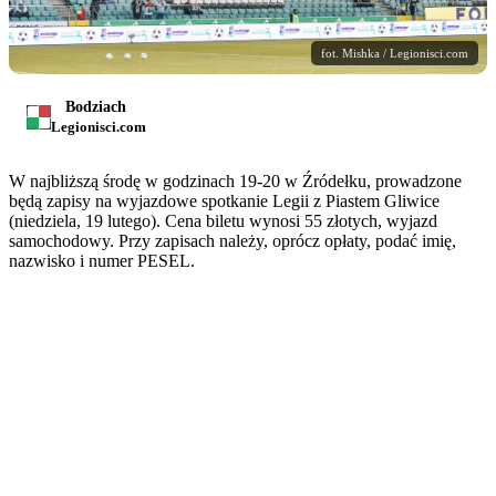
fot. Mishka / Legionisci.com
Bodziach
Legionisci.com
W najbliższą środę w godzinach 19-20 w Źródełku, prowadzone
będą zapisy na wyjazdowe spotkanie Legii z Piastem Gliwice
(niedziela, 19 lutego). Cena biletu wynosi 55 złotych, wyjazd
samochodowy. Przy zapisach należy, oprócz opłaty, podać imię,
nazwisko i numer PESEL.