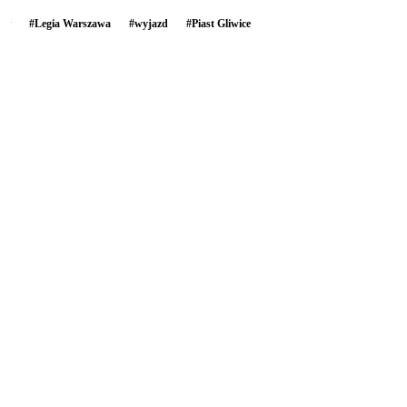
#
Legia Warszawa
#
wyjazd
#
Piast Gliwice