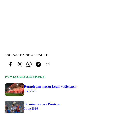
PODAJ TEN NEWS DALEJ:
POWIĄZANE ARTYKUŁY
Komplet na meczu Legii w Kielcach
8 sie 2026
Termin meczu z Piastem
31 lip 2026