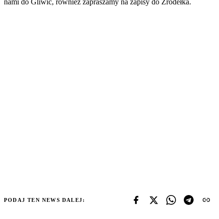
nami do Gliwic, również zapraszamy na zapisy do Źródełka.
PODAJ TEN NEWS DALEJ: