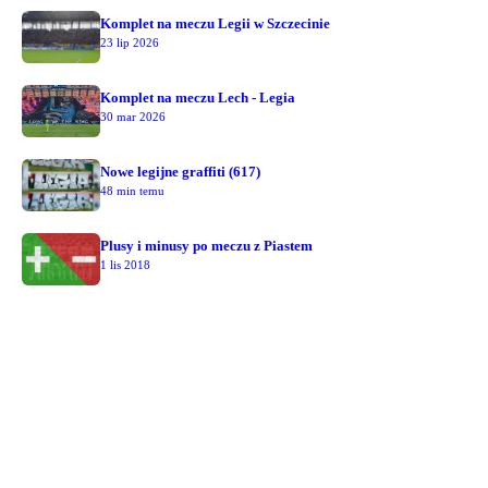
Komplet na meczu Legii w Szczecinie
23 lip 2026
Komplet na meczu Lech - Legia
30 mar 2026
Nowe legijne graffiti (617)
48 min temu
Plusy i minusy po meczu z Piastem
1 lis 2018