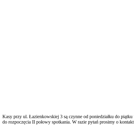
Kasy przy ul. Łazienkowskiej 3 są czynne od poniedziałku do piątku 
do rozpoczęcia II połowy spotkania. W razie pytań prosimy o kontak