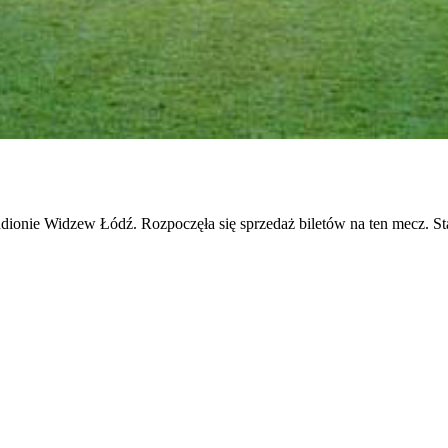
onie Widzew Łódź. Rozpoczęła się sprzedaż biletów na ten mecz. Standa