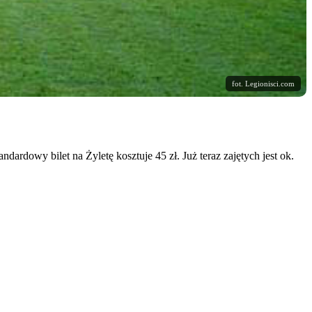
fot. Legionisci.com
rdowy bilet na Żyletę kosztuje 45 zł. Już teraz zajętych jest ok.