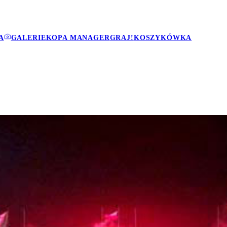
A
GALERIE
KOPA MANAGER
GRAJ!
KOSZYKÓWKA