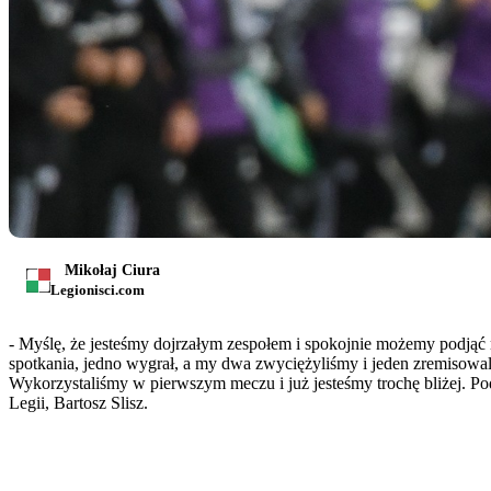
Mikołaj Ciura
Legionisci.com
- Myślę, że jesteśmy dojrzałym zespołem i spokojnie możemy podjąć 
spotkania, jedno wygrał, a my dwa zwyciężyliśmy i jeden zremisow
Wykorzystaliśmy w pierwszym meczu i już jesteśmy trochę bliżej. Po
Legii, Bartosz Slisz.