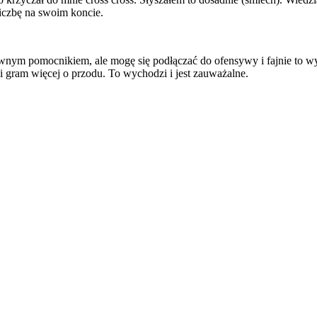
liczbę na swoim koncie.
ywnym pomocnikiem, ale mogę się podłączać do ofensywy i fajnie to 
 i gram więcej o przodu. To wychodzi i jest zauważalne.