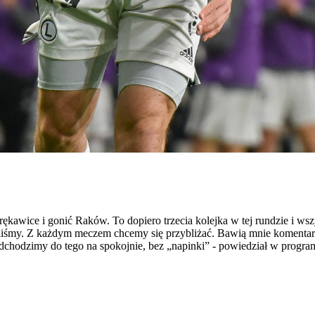
rękawice i gonić Raków. To dopiero trzecia kolejka w tej rundzie i 
aliśmy. Z każdym meczem chcemy się przybliżać. Bawią mnie komentar
dchodzimy do tego na spokojnie, bez „napinki” - powiedział w progra