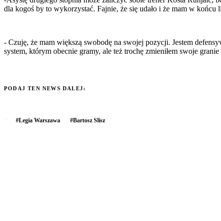
dla kogoś by to wykorzystać. Fajnie, że się udało i że mam w końcu 
- Czuję, że mam większą swobodę na swojej pozycji. Jestem defens
system, którym obecnie gramy, ale też trochę zmieniłem swoje granie
PODAJ TEN NEWS DALEJ:
#
Legia Warszawa
#
Bartosz Slisz