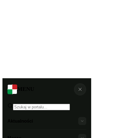
MENU
Aktualności
Mecze