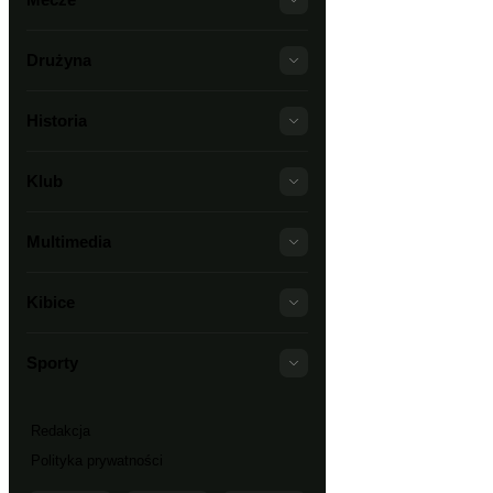
Drużyna
Historia
Klub
Multimedia
Kibice
Sporty
Redakcja
Polityka prywatności