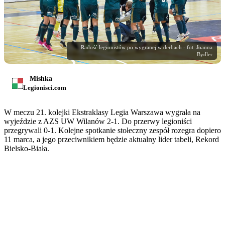
Radość legionistów po wygranej w derbach - fot. Joanna
Bydler
Mishka
Legionisci.com
W meczu 21. kolejki Ekstraklasy Legia Warszawa wygrała na
wyjeździe z AZS UW Wilanów 2-1. Do przerwy legioniści
przegrywali 0-1. Kolejne spotkanie stołeczny zespół rozegra dopiero
11 marca, a jego przeciwnikiem będzie aktualny lider tabeli, Rekord
Bielsko-Biała.