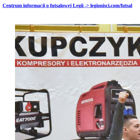
Centrum informacji o futsalowej Legii -> legionisci.com/futsal