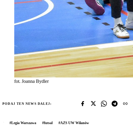
fot. Joanna Bydler
PODAJ TEN NEWS DALEJ:
#
Legia Warszawa
#
futsal
#
AZS UW Wilanów