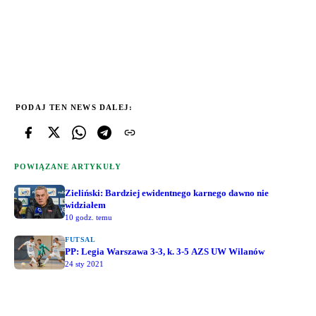
PODAJ TEN NEWS DALEJ:
POWIĄZANE ARTYKUŁY
Zieliński: Bardziej ewidentnego karnego dawno nie
widziałem
10 godz. temu
FUTSAL
PP: Legia Warszawa 3-3, k. 3-5 AZS UW Wilanów
24 sty 2021