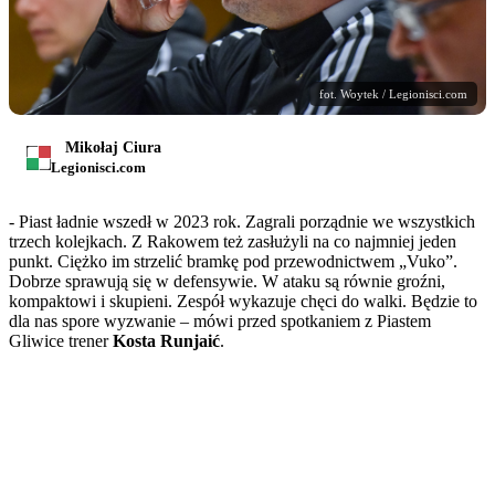
fot. Woytek / Legionisci.com
Mikołaj Ciura
Legionisci.com
- Piast ładnie wszedł w 2023 rok. Zagrali porządnie we wszystkich
trzech kolejkach. Z Rakowem też zasłużyli na co najmniej jeden
punkt. Ciężko im strzelić bramkę pod przewodnictwem „Vuko”.
Dobrze sprawują się w defensywie. W ataku są równie groźni,
kompaktowi i skupieni. Zespół wykazuje chęci do walki. Będzie to
dla nas spore wyzwanie – mówi przed spotkaniem z Piastem
Gliwice trener
Kosta Runjaić
.