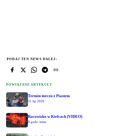
PODAJ TEN NEWS DALEJ:
POWIĄZANE ARTYKUŁY
Termin meczu z Piastem
31 lip 2026
Racowisko w Kielcach [VIDEO]
9 godz. temu