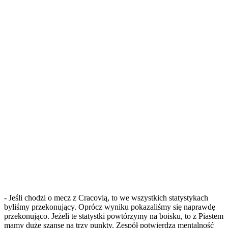
- Jeśli chodzi o mecz z Cracovią, to we wszystkich statystykach
byliśmy przekonujący. Oprócz wyniku pokazaliśmy się naprawdę
przekonująco. Jeżeli te statystki powtórzymy na boisku, to z Piastem
mamy duże szanse na trzy punkty. Zespół potwierdza mentalność