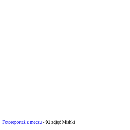
Fotoreportaż z meczu
-
91
zdjęć Mishki