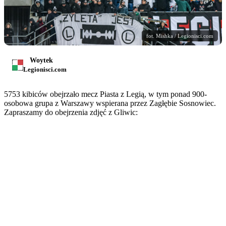
fot. Mishka / Legionisci.com
Woytek
Legionisci.com
5753 kibiców obejrzało mecz Piasta z Legią, w tym ponad 900-
osobowa grupa z Warszawy wspierana przez Zagłębie Sosnowiec.
Zapraszamy do obejrzenia zdjęć z Gliwic: