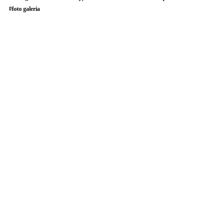
#
foto galeria