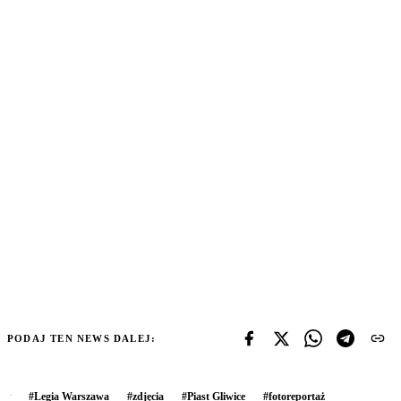
PODAJ TEN NEWS DALEJ:
#
Legia Warszawa
#
zdjęcia
#
Piast Gliwice
#
fotoreportaż