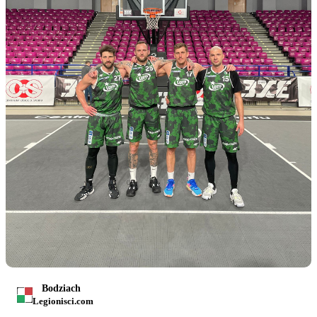
Bodziach
Legionisci.com