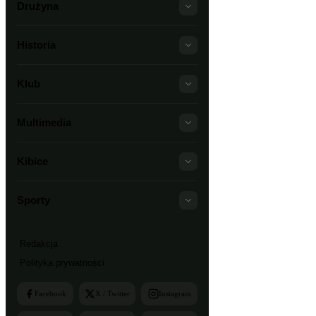
Drużyna
Historia
Klub
Multimedia
Kibice
Sporty
Redakcja
Polityka prywatności
Facebook
X / Twitter
Instagram