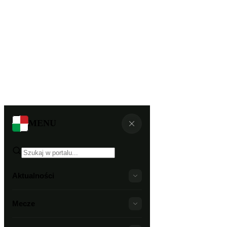
MENU
Aktualności
Mecze