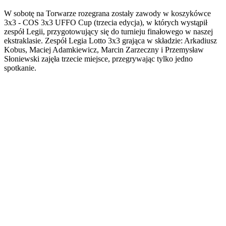
W sobotę na Torwarze rozegrana zostały zawody w koszykówce
3x3 - COS 3x3 UFFO Cup (trzecia edycja), w których wystąpił
zespół Legii, przygotowujący się do turnieju finałowego w naszej
ekstraklasie. Zespół Legia Lotto 3x3 grająca w składzie: Arkadiusz
Kobus, Maciej Adamkiewicz, Marcin Zarzeczny i Przemysław
Słoniewski zajęła trzecie miejsce, przegrywając tylko jedno
spotkanie.