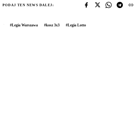
PODAJ TEN NEWS DALEJ:
#
Legia Warszawa
#
kosz 3x3
#
Legia Lotto