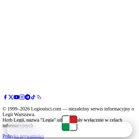
© 1999–2026 Legionisci.com — niezależny serwis informacyjny o
Legii Warszawa.
Herb Legii, nazwa "Legia" użyte zostały wyłącznie w celach
informacyjnych.
Newsy
Terminarz
Tabela
Menu
Polityka prywatności