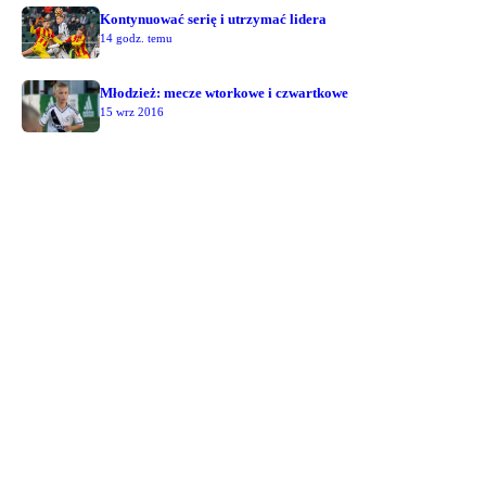
Kontynuować serię i utrzymać lidera
14 godz. temu
Młodzież: mecze wtorkowe i czwartkowe
15 wrz 2016