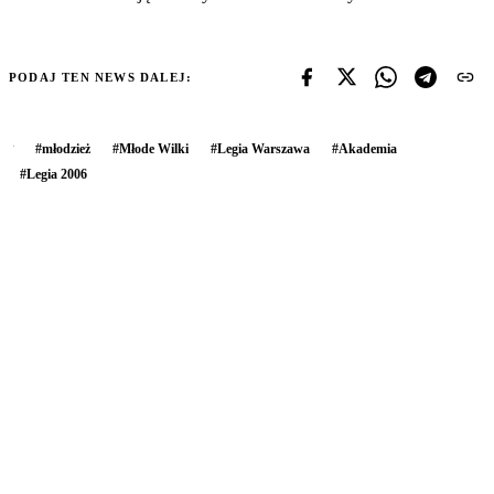
PODAJ TEN NEWS DALEJ:
#
młodzież
#
Młode Wilki
#
Legia Warszawa
#
Akademia
#
Legia 2006