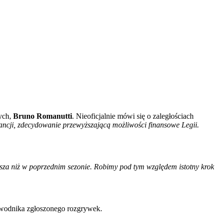
cych,
Bruno Romanutti
. Nieoficjalnie mówi się o zaległościach
ancji, zdecydowanie przewyższającą możliwości finansowe Legii.
ejsza niż w poprzednim sezonie. Robimy pod tym względem istotny krok
awodnika zgłoszonego rozgrywek.