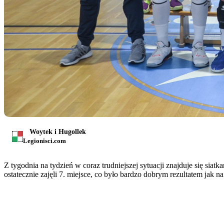
Woytek i Hugollek
Legionisci.com
Z tygodnia na tydzień w coraz trudniejszej sytuacji znajduje się siat
ostatecznie zajęli 7. miejsce, co było bardzo dobrym rezultatem jak n