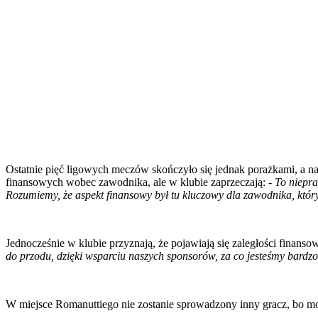
Ostatnie pięć ligowych meczów skończyło się jednak porażkami, a na
finansowych wobec zawodnika, ale w klubie zaprzeczają:
- To niepr
Rozumiemy, że aspekt finansowy był tu kluczowy dla zawodnika, który 
Jednocześnie w klubie przyznają, że pojawiają się zaległości finanso
do przodu, dzięki wsparciu naszych sponsorów, za co jesteśmy bardzo
W miejsce Romanuttiego nie zostanie sprowadzony inny gracz, bo m