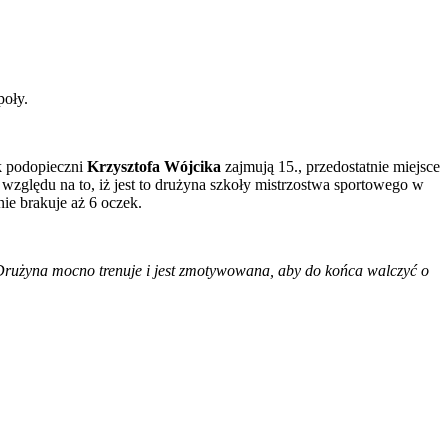
poły.
k podopieczni
Krzysztofa Wójcika
zajmują 15., przedostatnie miejsce
 względu na to, iż jest to drużyna szkoły mistrzostwa sportowego w
nie brakuje aż 6 oczek.
 Drużyna mocno trenuje i jest zmotywowana, aby do końca walczyć o