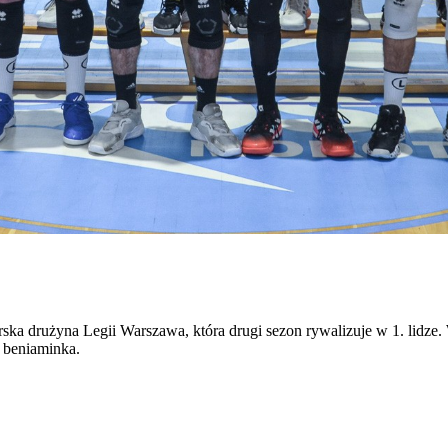
karska drużyna Legii Warszawa, która drugi sezon rywalizuje w 1. lidze.
a beniaminka.