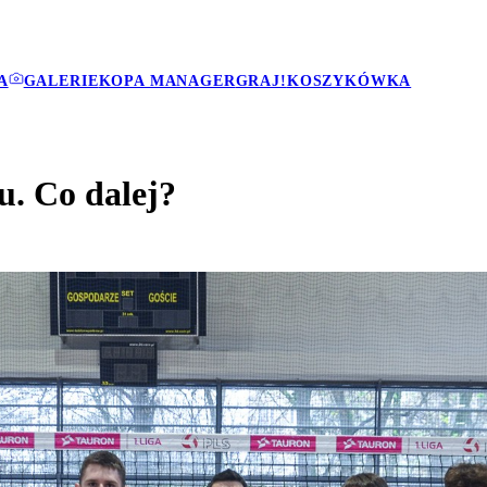
A
GALERIE
KOPA MANAGER
GRAJ!
KOSZYKÓWKA
u. Co dalej?