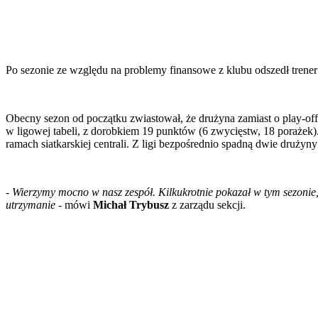
Po sezonie ze względu na problemy finansowe z klubu odszedł trene
Obecny sezon od początku zwiastował, że drużyna zamiast o play-of
w ligowej tabeli, z dorobkiem 19 punktów (6 zwycięstw, 18 porażek).
ramach siatkarskiej centrali. Z ligi bezpośrednio spadną dwie drużyny
- Wierzymy mocno w nasz zespół. Kilkukrotnie pokazał w tym sezonie
utrzymanie
- mówi
Michał Trybusz
z zarządu sekcji.