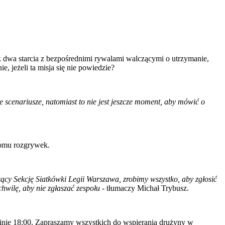
k dwa starcia z bezpośrednimi rywalami walczącymi o utrzymanie,
, jeżeli ta misja się nie powiedzie?
scenariusze, natomiast to nie jest jeszcze moment, aby mówić o
ziomu rozgrywek.
ący Sekcję Siatkówki Legii Warszawa, zrobimy wszystko, aby zgłosić
wilę, aby nie zgłaszać zespołu
- tłumaczy Michał Trybusz.
dzinie 18:00. Zapraszamy wszystkich do wspierania drużyny w