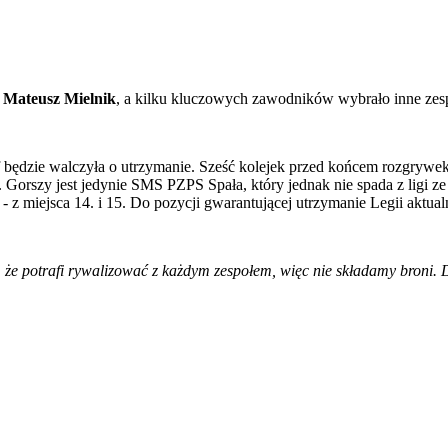
r
Mateusz Mielnik
, a kilku kluczowych zawodników wybrało inne zes
f będzie walczyła o utrzymanie. Sześć kolejek przed końcem rozgrywe
 Gorszy jest jedynie SMS PZPS Spała, który jednak nie spada z ligi ze
 - z miejsca 14. i 15. Do pozycji gwarantującej utrzymanie Legii aktual
, że potrafi rywalizować z każdym zespołem, więc nie składamy broni.