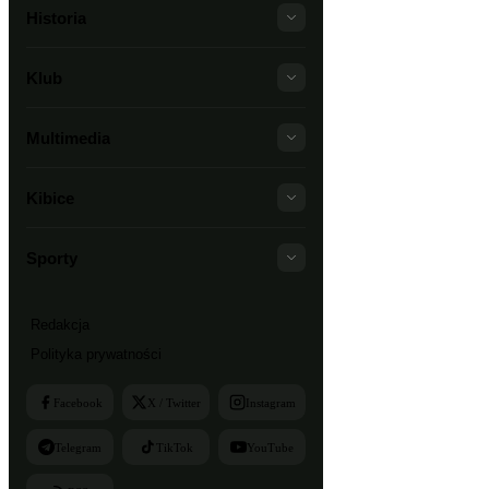
Historia
Klub
Multimedia
Kibice
Sporty
Redakcja
Polityka prywatności
Facebook
X / Twitter
Instagram
Telegram
TikTok
YouTube