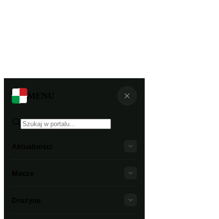
MENU
Aktualności
Mecze
Drużyna