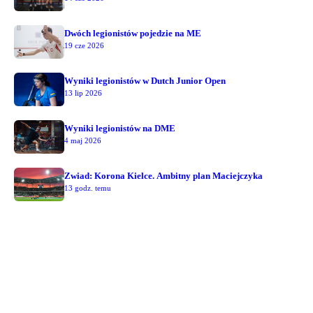
Dwóch legionistów pojedzie na ME
19 cze 2026
Wyniki legionistów w Dutch Junior Open
13 lip 2026
Wyniki legionistów na DME
4 maj 2026
Zwiad: Korona Kielce. Ambitny plan Maciejczyka
13 godz. temu