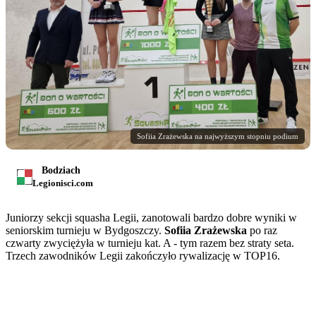
Sofiia Zrażewska na najwyższym stopniu podium
Bodziach
Legionisci.com
Juniorzy sekcji squasha Legii, zanotowali bardzo dobre wyniki w
seniorskim turnieju w Bydgoszczy.
Sofiia Zrażewska
po raz
czwarty zwyciężyła w turnieju kat. A - tym razem bez straty seta.
Trzech zawodników Legii zakończyło rywalizację w TOP16.