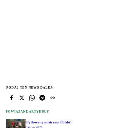
PODAJ TEN NEWS DALEJ:
POWIĄZANE ARTYKUŁY
Pytlowany mistrzem Polski!
14 cze 2026