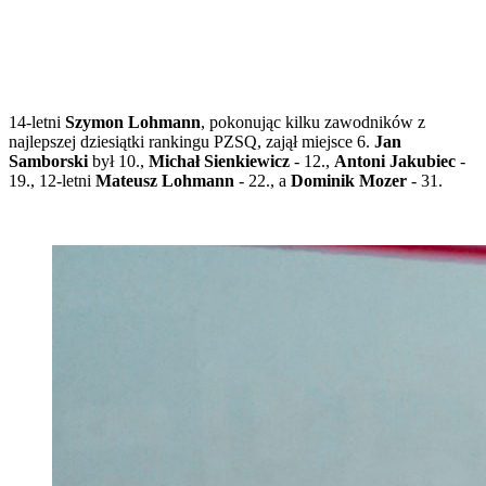
14-letni
Szymon Lohmann
, pokonując kilku zawodników z
najlepszej dziesiątki rankingu PZSQ, zajął miejsce 6.
Jan
Samborski
był 10.,
Michał Sienkiewicz
- 12.,
Antoni Jakubiec
-
19., 12-letni
Mateusz Lohmann
- 22., a
Dominik Mozer
- 31.