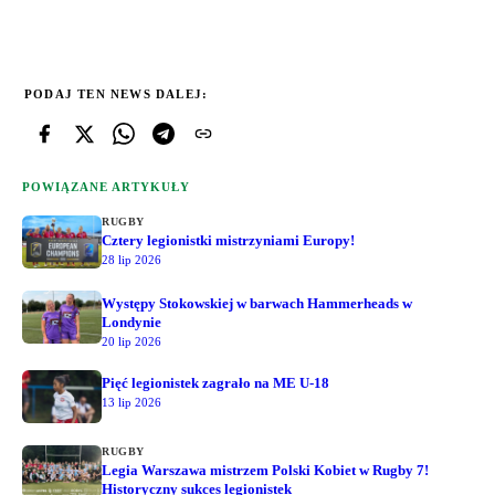
PODAJ TEN NEWS DALEJ:
POWIĄZANE ARTYKUŁY
RUGBY
Cztery legionistki mistrzyniami Europy!
28 lip 2026
Występy Stokowskiej w barwach Hammerheads w
Londynie
20 lip 2026
Pięć legionistek zagrało na ME U-18
13 lip 2026
RUGBY
Legia Warszawa mistrzem Polski Kobiet w Rugby 7!
Historyczny sukces legionistek