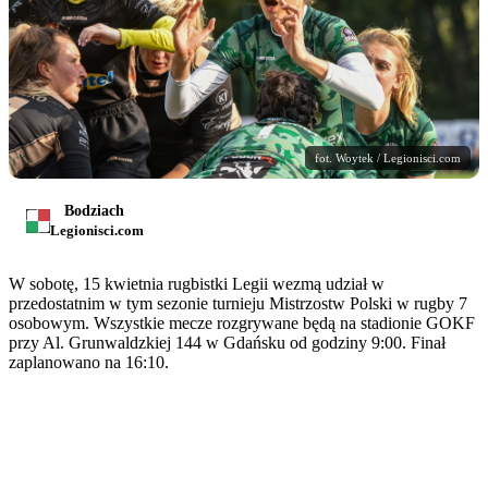
fot. Woytek / Legionisci.com
Bodziach
Legionisci.com
W sobotę, 15 kwietnia rugbistki Legii wezmą udział w
przedostatnim w tym sezonie turnieju Mistrzostw Polski w rugby 7
osobowym. Wszystkie mecze rozgrywane będą na stadionie GOKF
przy Al. Grunwaldzkiej 144 w Gdańsku od godziny 9:00. Finał
zaplanowano na 16:10.