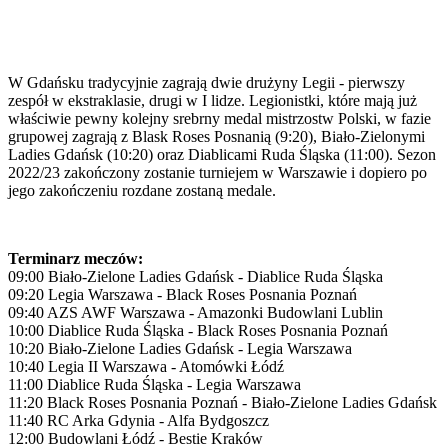
W Gdańsku tradycyjnie zagrają dwie drużyny Legii - pierwszy
zespół w ekstraklasie, drugi w I lidze. Legionistki, które mają już
właściwie pewny kolejny srebrny medal mistrzostw Polski, w fazie
grupowej zagrają z Blask Roses Posnanią (9:20), Biało-Zielonymi
Ladies Gdańsk (10:20) oraz Diablicami Ruda Śląska (11:00). Sezon
2022/23 zakończony zostanie turniejem w Warszawie i dopiero po
jego zakończeniu rozdane zostaną medale.
Terminarz meczów:
09:00 Biało-Zielone Ladies Gdańsk - Diablice Ruda Śląska
09:20 Legia Warszawa - Black Roses Posnania Poznań
09:40 AZS AWF Warszawa - Amazonki Budowlani Lublin
10:00 Diablice Ruda Śląska - Black Roses Posnania Poznań
10:20 Biało-Zielone Ladies Gdańsk - Legia Warszawa
10:40 Legia II Warszawa - Atomówki Łódź
11:00 Diablice Ruda Śląska - Legia Warszawa
11:20 Black Roses Posnania Poznań - Biało-Zielone Ladies Gdańsk
11:40 RC Arka Gdynia - Alfa Bydgoszcz
12:00 Budowlani Łódź - Bestie Kraków