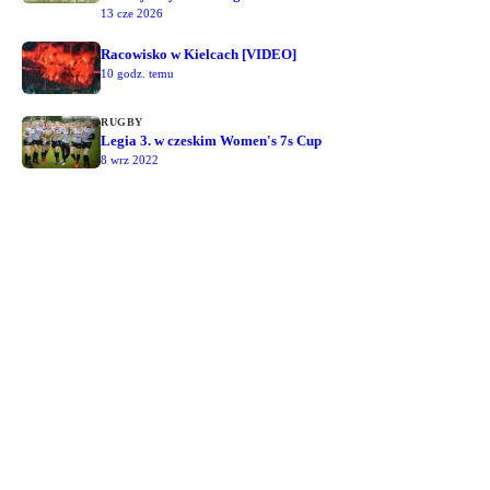
13 cze 2026
Racowisko w Kielcach [VIDEO]
10 godz. temu
RUGBY
Legia 3. w czeskim Women's 7s Cup
8 wrz 2022