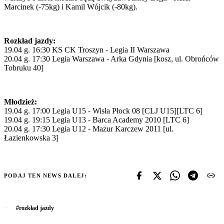
Marcinek (-75kg) i Kamil Wójcik (-80kg).
Rozkład jazdy:
19.04 g. 16:30 KS CK Troszyn - Legia II Warszawa
20.04 g. 17:30 Legia Warszawa - Arka Gdynia [kosz, ul. Obrońców
Tobruku 40]
Młodzież:
19.04 g. 17:00 Legia U15 - Wisła Płock 08 [CLJ U15][LTC 6]
19.04 g. 19:15 Legia U13 - Barca Academy 2010 [LTC 6]
20.04 g. 17:30 Legia U12 - Mazur Karczew 2011 [ul.
Łazienkowska 3]
PODAJ TEN NEWS DALEJ:
#
rozkład jazdy