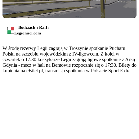
Bodziach i Raffi
Legionisci.com
W środę rezerwy Legii zagrają w Troszynie spotkanie Pucharu
Polski na szczeblu wojewódzkim z IV-ligowcem. Z kolei w
czwartek o 17:30 koszykarze Legii zagrają ligowe spotkanie z Arką
Gdynia - mecz w hali na Bemowie rozpocznie się o 17:30. Bilety do
kupienia na eBilet.pl, transmisja spotkania w Polsacie Sport Extra.