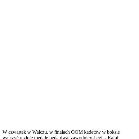
W czwartek w Wałczu, w finałach OOM kadetów w boksie
walczyć o złote medale będą dwaj zawodnicy Legii - Rafał