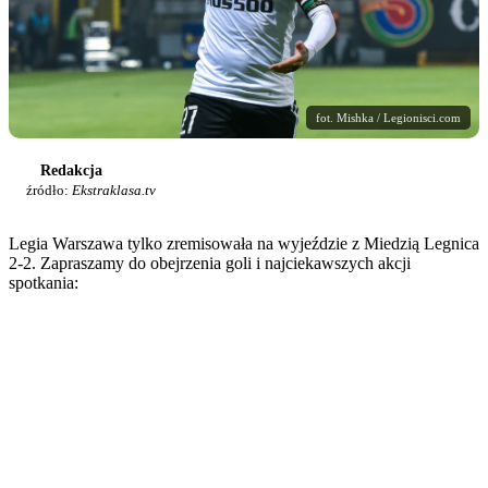
fot. Mishka / Legionisci.com
Redakcja
źródło:
Ekstraklasa.tv
Legia Warszawa tylko zremisowała na wyjeździe z Miedzią Legnica
2-2. Zapraszamy do obejrzenia goli i najciekawszych akcji
spotkania: