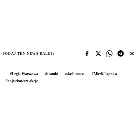
PODAJ TEN NEWS DALEJ:
#
Legia Warszawa
#
bramki
#
skrót meczu
#
Miedź Legnica
#
najciekawsze akcje