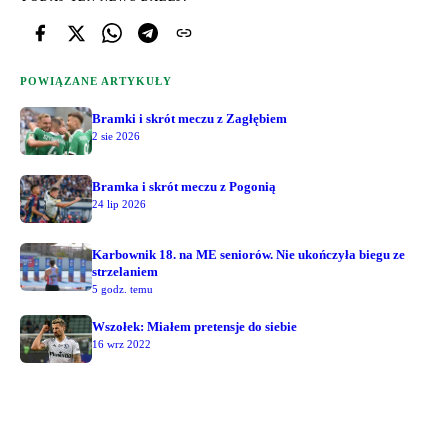
POWIĄZANE ARTYKUŁY
Bramki i skrót meczu z Zagłębiem
2 sie 2026
Bramka i skrót meczu z Pogonią
24 lip 2026
Karbownik 18. na ME seniorów. Nie ukończyła biegu ze
strzelaniem
5 godz. temu
Wszołek: Miałem pretensje do siebie
16 wrz 2022